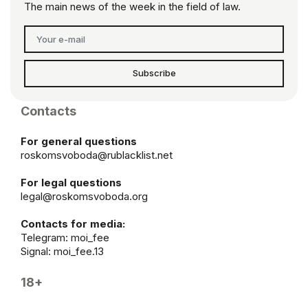
The main news of the week in the field of law.
Subscribe
Contacts
For general questions
roskomsvoboda@rublacklist.net
For legal questions
legal@roskomsvoboda.org
Contacts for media:
Telegram:
moi_fee
Signal: moi_fee.13
18+