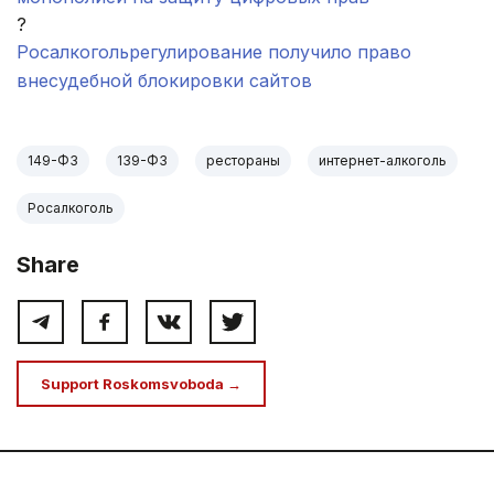
?
Росалкогольрегулирование получило право
внесудебной блокировки сайтов
149-ФЗ
139-ФЗ
рестораны
интернет-алкоголь
Росалкоголь
Share
Support Roskomsvoboda →