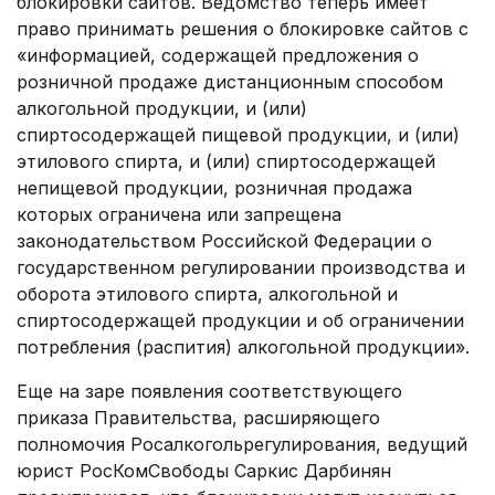
блокировки сайтов. Ведомство теперь имеет
право принимать решения о блокировке сайтов с
«информацией, содержащей предложения о
розничной продаже дистанционным способом
алкогольной продукции, и (или)
спиртосодержащей пищевой продукции, и (или)
этилового спирта, и (или) спиртосодержащей
непищевой продукции, розничная продажа
которых ограничена или запрещена
законодательством Российской Федерации о
государственном регулировании производства и
оборота этилового спирта, алкогольной и
спиртосодержащей продукции и об ограничении
потребления (распития) алкогольной продукции».
Еще на заре появления соответствующего
приказа Правительства, расширяющего
полномочия Росалкогольрегулирования, ведущий
юрист РосКомСвободы Саркис Дарбинян