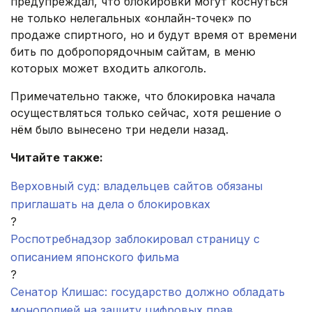
предупреждал, что блокировки могут коснуться
не только нелегальных «онлайн-точек» по
продаже спиртного, но и будут время от времени
бить по добропорядочным сайтам, в меню
которых может входить алкоголь.
Примечательно также, что блокировка начала
осуществляться только сейчас, хотя решение о
нём было вынесено три недели назад.
Читайте также:
Верховный суд: владельцев сайтов обязаны
приглашать на дела о блокировках
?
Роспотребнадзор заблокировал страницу с
описанием японского фильма
?
Сенатор Клишас: государство должно обладать
монополией на защиту цифровых прав