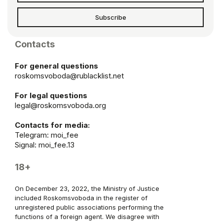
Subscribe
Contacts
For general questions
roskomsvoboda@rublacklist.net
For legal questions
legal@roskomsvoboda.org
Contacts for media:
Telegram:
moi_fee
Signal: moi_fee.13
18+
On December 23, 2022, the Ministry of Justice
included Roskomsvoboda in the register of
unregistered public associations performing the
functions of a foreign agent. We disagree with