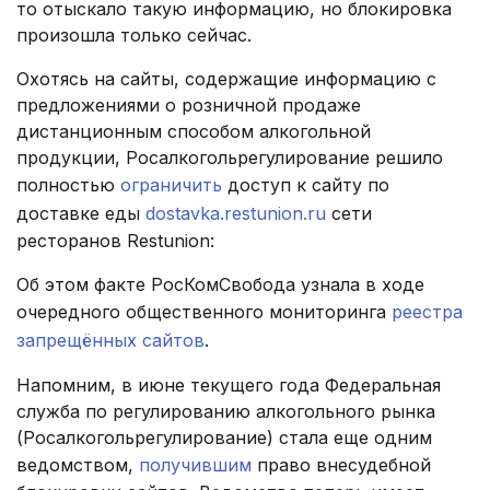
то отыскало такую информацию, но блокировка
произошла только сейчас.
Охотясь на сайты, содержащие информацию с
предложениями о розничной продаже
дистанционным способом алкогольной
продукции, Росалкогольрегулирование решило
полностью
ограничить
доступ к сайту по
доставке еды
dostavka.restunion.ru
сети
ресторанов Restunion:
Об этом факте РосКомСвобода узнала в ходе
очередного общественного мониторинга
реестра
запрещённых сайтов
.
Напомним, в июне текущего года Федеральная
служба по регулированию алкогольного рынка
(Росалкогольрегулирование) стала еще одним
ведомством,
получившим
право внесудебной