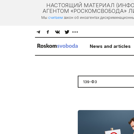
НАСТОЯЩИЙ МАТЕРИАЛ (ИНФО
АГЕНТОМ «РОСКОМСВОБОДА» ЛИ
Мы
считаем
закон об иноагентах дискриминационн
News and articles