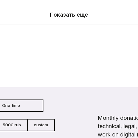
Показать еще
One-time
Monthly donatio
5000 rub
custom
technical, legal
work on digital 