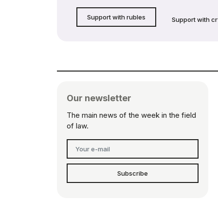
Support with rubles
Support with c
Our newsletter
The main news of the week in the field
of law.
Subscribe