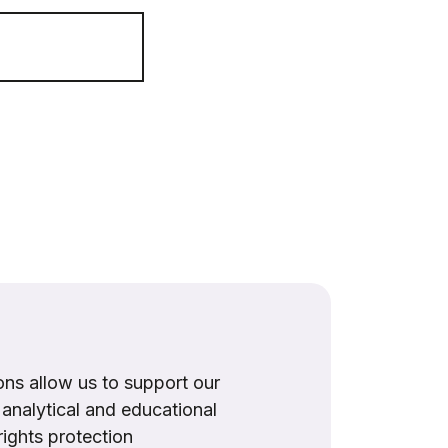
ns allow us to support our
, analytical and educational
rights protection