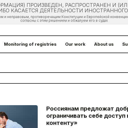
РМАЦИЯ) ПРОИЗВЕДЕН, РАСПРОСТРАНЕН И (И
БО КАСАЕТСЯ ДЕЯТЕЛЬНОСТИ ИНОСТРАННОГО 
ым и неправовым, противоречащим Конституции и Европейской конвенции 
согласны с этим решением и обжалуем его в судах
Monitoring of registries
Our work
About us
Su
Россиянам предложат доб
ограничивать себе доступ
контенту»