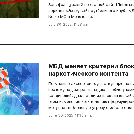
Sun, французский новостной сайт L'Interna
зеркала «Эха», сайт футбольного клуба «
Noize MC и Монеточка.
July 30, 2025, 11:23 p.m.
МВД меняет критерии бло
наркотического контента
По мнению экспертов, существующие пра
поэтому под запрет попадают любые упом
соединений, даже если их наркотический э
этом изменения хоть и делают формулиров
могут нести большую угрозу свободе слов
June 30, 2025, 11:33 a.m.