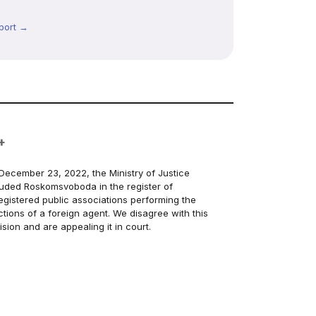
port →
+
December 23, 2022, the Ministry of Justice
luded Roskomsvoboda in the register of
egistered public associations performing the
ctions of a foreign agent. We disagree with this
ision and are appealing it in court.