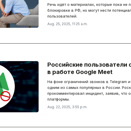
Речь идёт о материалах, которые пока не
блокировке в РФ, но могут нести потенциа
пользователей.
Aug. 25, 2025, 11:25 a.m.
Российские пользователи 
в работе Google Meet
На фоне ограничений звонков в Telegram 
одним из самых популярных в России. Рос
прокомментировал инцидент, заявив, что о
платформы.
Aug. 22, 2025, 3:55 p.m.