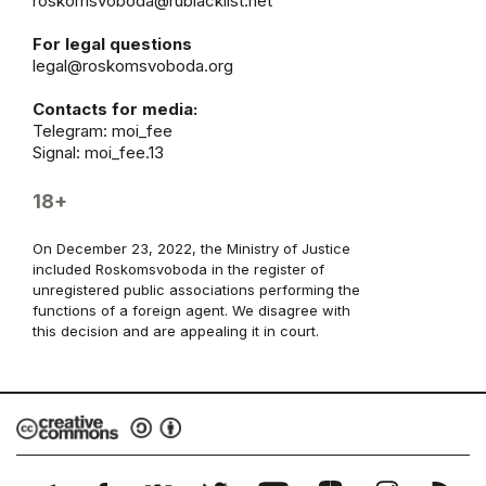
roskomsvoboda@rublacklist.net
For legal questions
legal@roskomsvoboda.org
Contacts for media:
Telegram:
moi_fee
Signal: moi_fee.13
18+
On December 23, 2022, the Ministry of Justice
included Roskomsvoboda in the register of
unregistered public associations performing the
functions of a foreign agent. We disagree with
this decision and are appealing it in court.