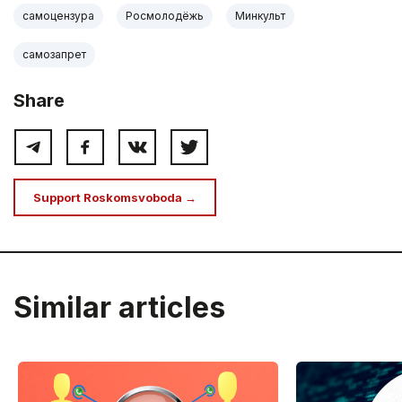
самоцензура
Росмолодёжь
Минкульт
самозапрет
Share
Support Roskomsvoboda →
Similar articles