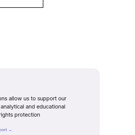
ns allow us to support our
, analytical and educational
rights protection
port →