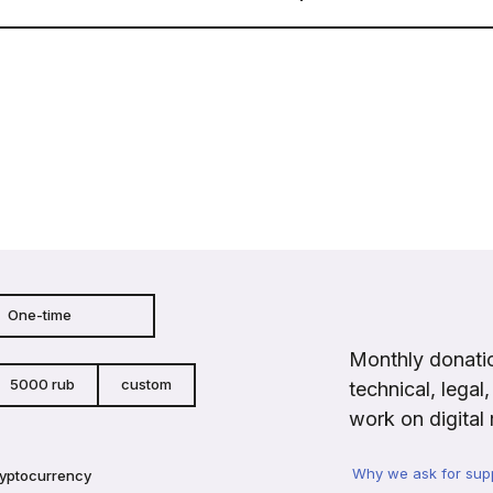
One-time
Monthly donatio
5000 rub
custom
technical, legal
work on digital 
Why we ask for sup
ryptocurrency