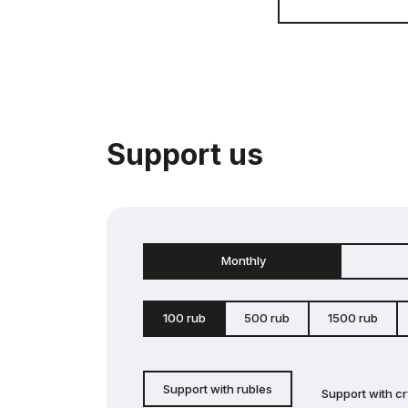
Support us
Monthly
100 rub
500 rub
1500 rub
Support with rubles
Support with c