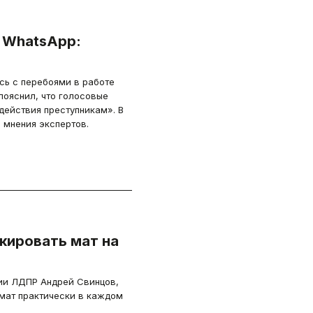
и WhatsApp:
сь с перебоями в работе
пояснил, что голосовые
действия преступникам». В
 мнения экспертов.
кировать мат на
ции ЛДПР Андрей Свинцов,
мат практически в каждом