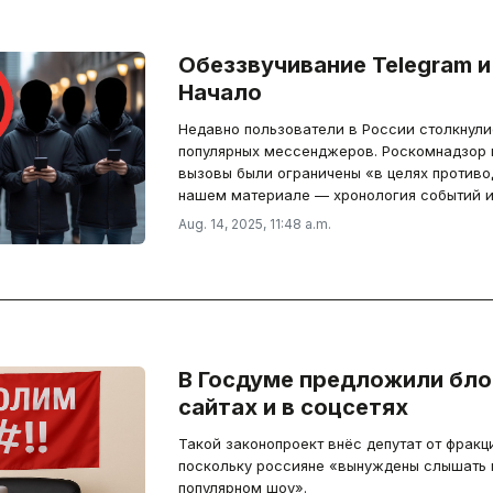
Обеззвучивание Telegram 
Начало
Недавно пользователи в России столкнули
популярных мессенджеров. Роскомнадзор 
вызовы были ограничены «в целях противо
нашем материале — хронология событий и
Aug. 14, 2025, 11:48 a.m.
В Госдуме предложили бло
сайтах и в соцсетях
Такой законопроект внёс депутат от фрак
поскольку россияне «вынуждены слышать 
популярном шоу».