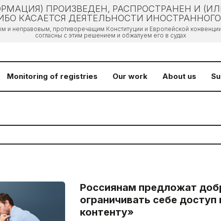
РМАЦИЯ) ПРОИЗВЕДЕН, РАСПРОСТРАНЕН И (И
БО КАСАЕТСЯ ДЕЯТЕЛЬНОСТИ ИНОСТРАННОГО 
ым и неправовым, противоречащим Конституции и Европейской конвенции 
согласны с этим решением и обжалуем его в судах
Monitoring of registries
Our work
About us
Su
Россиянам предложат доб
ограничивать себе доступ
контенту»