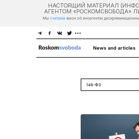
НАСТОЯЩИЙ МАТЕРИАЛ (ИНФО
АГЕНТОМ «РОСКОМСВОБОДА» ЛИ
Мы
считаем
закон об иноагентах дискриминационн
News and articles