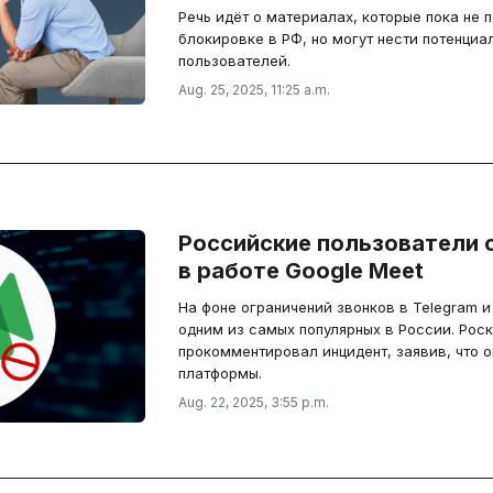
Речь идёт о материалах, которые пока не
блокировке в РФ, но могут нести потенциа
пользователей.
Aug. 25, 2025, 11:25 a.m.
Российские пользователи 
в работе Google Meet
На фоне ограничений звонков в Telegram 
одним из самых популярных в России. Рос
прокомментировал инцидент, заявив, что о
платформы.
Aug. 22, 2025, 3:55 p.m.