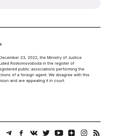
+
December 23, 2022, the Ministry of Justice
luded Roskomsvoboda in the register of
egistered public associations performing the
ctions of a foreign agent. We disagree with this
ision and are appealing it in court.