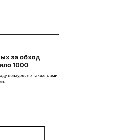
ых за обход
ило 1000
ходу цензуры, но также сами
сы.