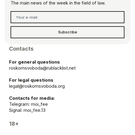
The main news of the week in the field of law.
Subscribe
Contacts
For general questions
roskomsvoboda@rublacklist.net
For legal questions
legal@roskomsvoboda.org
Contacts for media:
Telegram:
moi_fee
Signal: moi_fee.13
18+