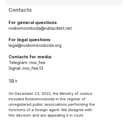
Contacts
For general questions
roskomsvoboda@rublacklist.net
For legal questions
legal@roskomsvoboda.org
Contacts for media:
Telegram:
moi_fee
Signal: moi_fee.13
18+
On December 23, 2022, the Ministry of Justice
included Roskomsvoboda in the register of
unregistered public associations performing the
functions of a foreign agent. We disagree with
this decision and are appealing it in court.