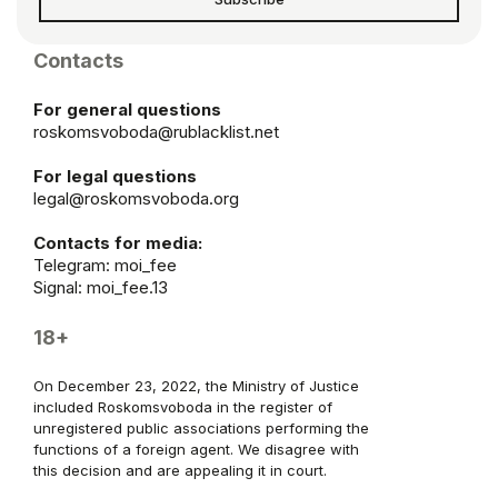
Contacts
For general questions
roskomsvoboda@rublacklist.net
For legal questions
legal@roskomsvoboda.org
Contacts for media:
Telegram:
moi_fee
Signal: moi_fee.13
18+
On December 23, 2022, the Ministry of Justice
included Roskomsvoboda in the register of
unregistered public associations performing the
functions of a foreign agent. We disagree with
this decision and are appealing it in court.