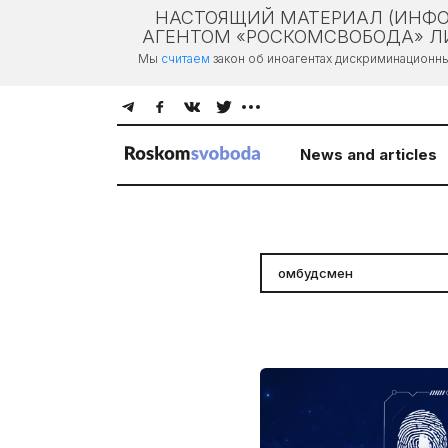
НАСТОЯЩИЙ МАТЕРИАЛ (ИНФО
АГЕНТОМ «РОСКОМСВОБОДА» ЛИ
Мы
считаем
закон об иноагентах дискриминационн
News and articles