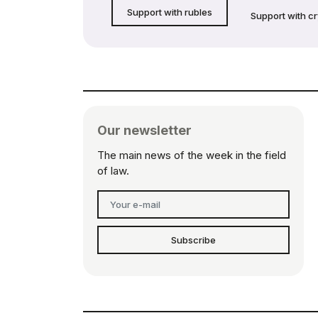
Support with rubles
Support with c
Our newsletter
The main news of the week in the field
of law.
Subscribe