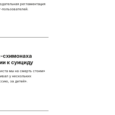
одательная регламентация
-пользователей.
с-схимонаха
ии к суициду
риста мы на смерть стоим»
ивал у нескольких
сию, за детей».