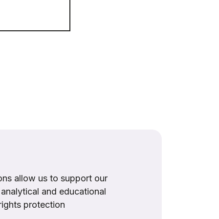
ns allow us to support our
, analytical and educational
rights protection