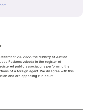
port →
+
December 23, 2022, the Ministry of Justice
luded Roskomsvoboda in the register of
egistered public associations performing the
ctions of a foreign agent. We disagree with this
ision and are appealing it in court.