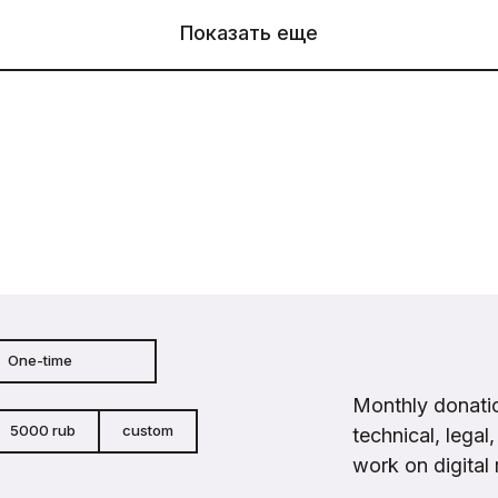
Показать еще
One-time
Monthly donatio
5000 rub
custom
technical, legal
work on digital 