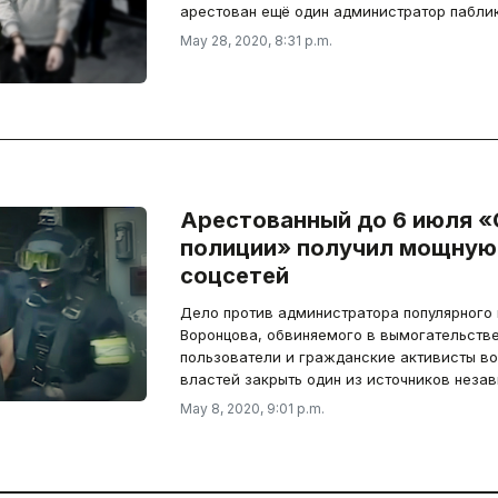
арестован ещё один администратор пабли
May 28, 2020, 8:31 p.m.
Арестованный до 6 июля 
полиции» получил мощную
соцсетей
Дело против администратора популярного
Воронцова, обвиняемого в вымогательстве 
пользователи и гражданские активисты в
властей закрыть один из источников неза
May 8, 2020, 9:01 p.m.