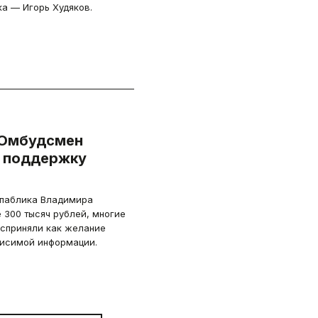
ка — Игорь Худяков.
«Омбудсмен
 поддержку
 паблика Владимира
300 тысяч рублей, многие
осприняли как желание
висимой информации.