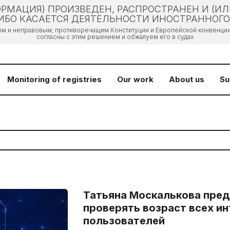
РМАЦИЯ) ПРОИЗВЕДЕН, РАСПРОСТРАНЕН И (И
БО КАСАЕТСЯ ДЕЯТЕЛЬНОСТИ ИНОСТРАННОГО 
ым и неправовым, противоречащим Конституции и Европейской конвенции 
согласны с этим решением и обжалуем его в судах
Monitoring of registries
Our work
About us
Su
Татьяна Москалькова пре
проверять возраст всех ин
пользователей