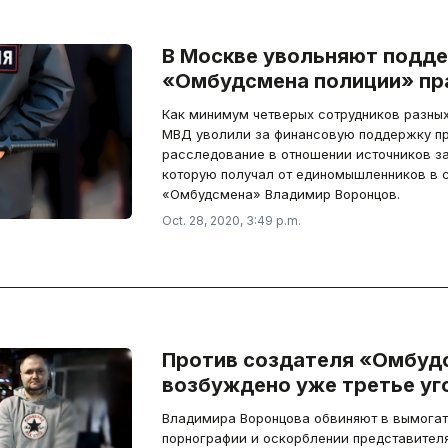
В Москве увольняют подд
«Омбудсмена полиции» пр
Как минимум четверых сотрудников разных
МВД уволили за финансовую поддержку про
расследование в отношении источников за
которую получал от единомышленников в 
«Омбудсмена» Владимир Воронцов.
Oct. 28, 2020, 3:49 p.m.
Против создателя «Омбуд
возбуждено уже третье уг
Владимира Воронцова обвиняют в вымогат
порнографии и оскорблении представителя