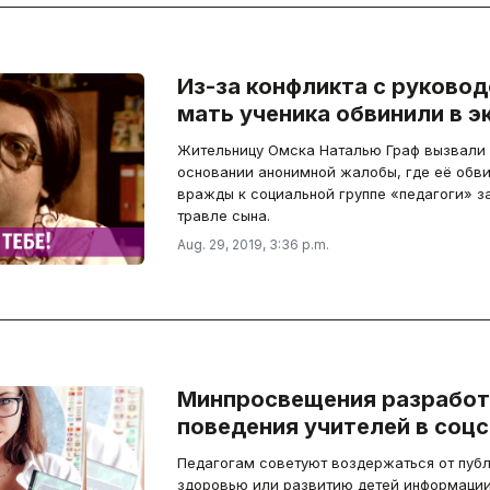
Из-за конфликта с руково
мать ученика обвинили в 
Жительницу Омска Наталью Граф вызвали 
основании анонимной жалобы, где её обв
вражды к социальной группе «педагоги» з
травле сына.
Aug. 29, 2019, 3:36 p.m.
Минпросвещения разработ
поведения учителей в соц
Педагогам советуют воздержаться от публ
здоровью или развитию детей информации