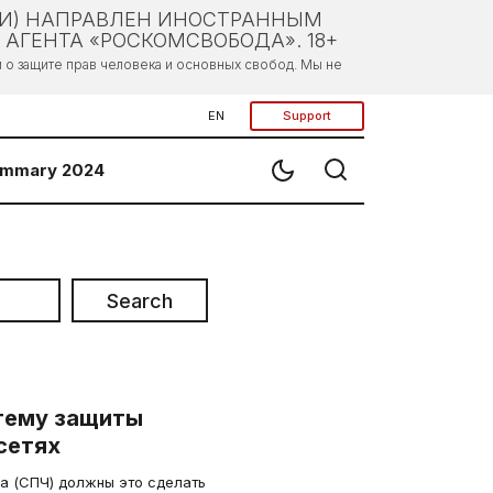
ЛИ) НАПРАВЛЕН ИНОСТРАННЫМ
АГЕНТА «РОСКОМСВОБОДА». 18+
о защите прав человека и основных свобод. Мы не
EN
Support
mmary 2024
Search
тему защиты
сетях
а (СПЧ) должны это сделать