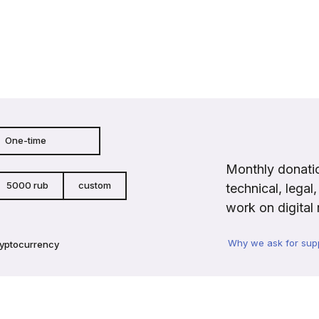
One-time
Monthly donatio
5000 rub
custom
technical, legal
work on digital 
Why we ask for sup
ryptocurrency