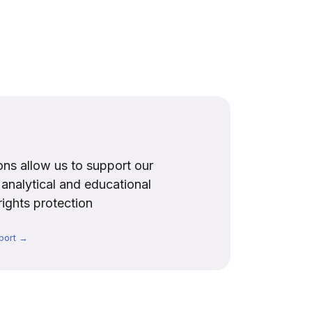
ns allow us to support our
, analytical and educational
rights protection
port →