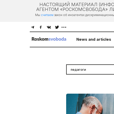
НАСТОЯЩИЙ МАТЕРИАЛ (ИНФО
АГЕНТОМ «РОСКОМСВОБОДА» ЛИ
Мы
считаем
закон об иноагентах дискриминационн
News and articles