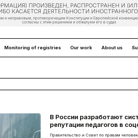
РМАЦИЯ) ПРОИЗВЕДЕН, РАСПРОСТРАНЕН И (И
БО КАСАЕТСЯ ДЕЯТЕЛЬНОСТИ ИНОСТРАННОГО 
ым и неправовым, противоречащим Конституции и Европейской конвенции 
согласны с этим решением и обжалуем его в судах
Monitoring of registries
Our work
About us
Su
В России разработают сис
репутации педагогов в соц
Правительство и Совет по правам человек