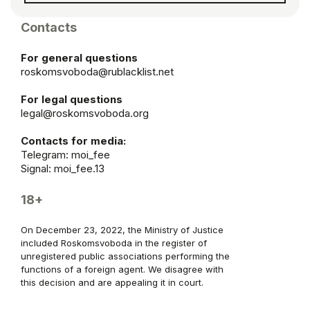
Contacts
For general questions
roskomsvoboda@rublacklist.net
For legal questions
legal@roskomsvoboda.org
Contacts for media:
Telegram:
moi_fee
Signal: moi_fee.13
18+
On December 23, 2022, the Ministry of Justice
included Roskomsvoboda in the register of
unregistered public associations performing the
functions of a foreign agent. We disagree with
this decision and are appealing it in court.