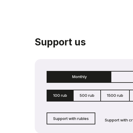
Support us
Monthly
100 rub
500 rub
1500 rub
Support with rubles
Support with c