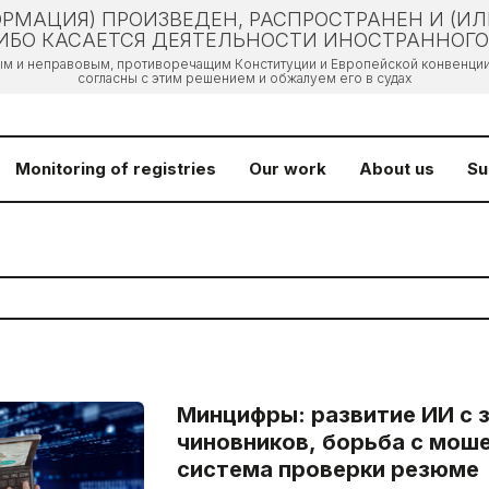
РМАЦИЯ) ПРОИЗВЕДЕН, РАСПРОСТРАНЕН И (И
БО КАСАЕТСЯ ДЕЯТЕЛЬНОСТИ ИНОСТРАННОГО 
ым и неправовым, противоречащим Конституции и Европейской конвенции 
согласны с этим решением и обжалуем его в судах
Monitoring of registries
Our work
About us
Su
Минцифры: развитие ИИ с 
чиновников, борьба с мош
система проверки резюме