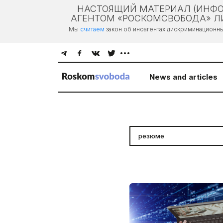
НАСТОЯЩИЙ МАТЕРИАЛ (ИНФО
АГЕНТОМ «РОСКОМСВОБОДА» ЛИ
Мы
считаем
закон об иноагентах дискриминационн
News and articles