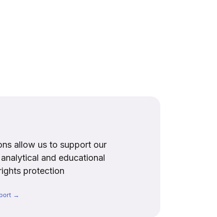
ns allow us to support our
, analytical and educational
rights protection
port →