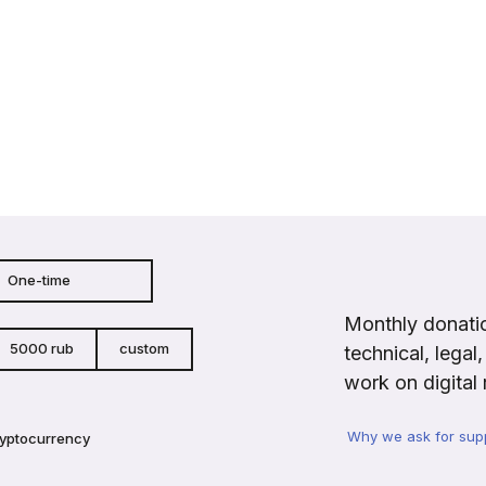
One-time
Monthly donatio
5000 rub
custom
technical, legal
work on digital 
Why we ask for sup
ryptocurrency