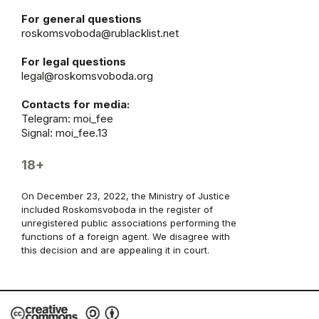
For general questions
roskomsvoboda@rublacklist.net
For legal questions
legal@roskomsvoboda.org
Contacts for media:
Telegram:
moi_fee
Signal: moi_fee.13
18+
On December 23, 2022, the Ministry of Justice
included Roskomsvoboda in the register of
unregistered public associations performing the
functions of a foreign agent. We disagree with
this decision and are appealing it in court.