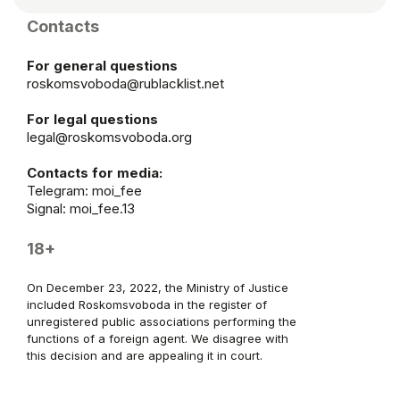
Contacts
For general questions
roskomsvoboda@rublacklist.net
For legal questions
legal@roskomsvoboda.org
Contacts for media:
Telegram:
moi_fee
Signal: moi_fee.13
18+
On December 23, 2022, the Ministry of Justice
included Roskomsvoboda in the register of
unregistered public associations performing the
functions of a foreign agent. We disagree with
this decision and are appealing it in court.