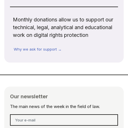
Monthly donations allow us to support our
technical, legal, analytical and educational
work on digital rights protection
Why we ask for support →
Our newsletter
The main news of the week in the field of law.