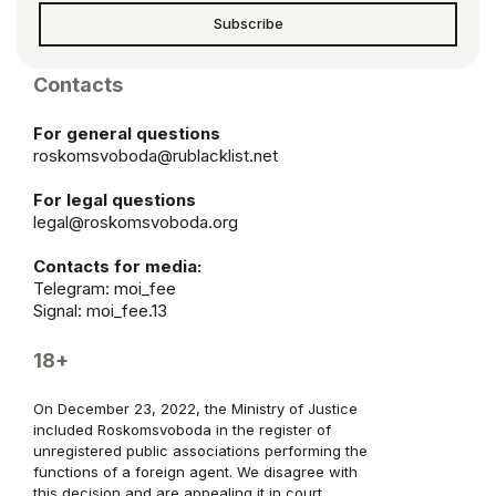
Subscribe
Contacts
For general questions
roskomsvoboda@rublacklist.net
For legal questions
legal@roskomsvoboda.org
Contacts for media:
Telegram:
moi_fee
Signal: moi_fee.13
18+
On December 23, 2022, the Ministry of Justice
included Roskomsvoboda in the register of
unregistered public associations performing the
functions of a foreign agent. We disagree with
this decision and are appealing it in court.