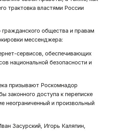
его трактовка властями России
ю гражданского общества и правам
окировки мессенджера:
тернет-сервисов, обеспечивающих
сов национальной безопасности и
века призывают Роскомнадор
ы законного доступа к переписке
е неограниченный и произвольный
ван Засурский, Игорь Каляпин,