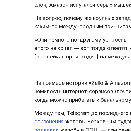
слон, Амазон испугался серых мышек
На вопрос, почему же крупные запад
каким-то международным принципам,
«Они немного по-другому устроены. 
этого не хочет — вот тогда ответят
[это сейчас происходит] на междуна
.
На примере истории «Zello & Amazon
немилость интернет-сервисов (почти
когда можно прибегать к банальному
Между тем, Telegram до последнего 
отклонения
жалобы Верховным судо
подавала
жалобу в ООН, — тем самым