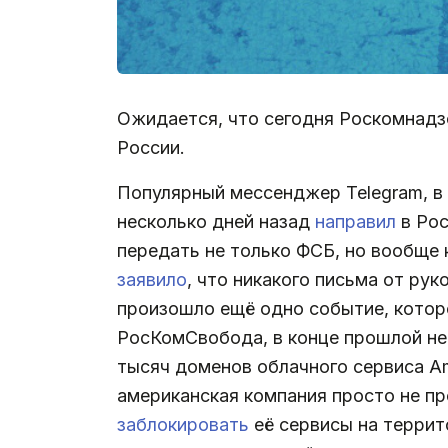
Ожидается, что сегодня Роскомнадз
России.
Популярный мессенджер Telegram, в 
несколько дней назад
направил
в Рос
передать не только ФСБ, но вообще 
заявило
, что никакого письма от ру
произошло ещё одно событие, котор
РосКомСвобода, в конце прошлой не
тысяч доменов облачного сервиса Am
американская компания просто не пр
заблокировать
её сервисы на террито