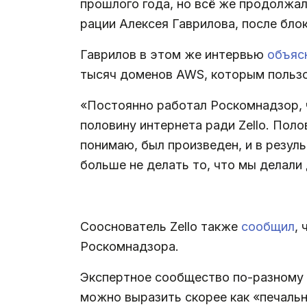
прошлого года, но всё же продолжа
рации Алексея Гаврилова, после бло
Гаврилов в этом же интервью
объяс
тысяч доменов AWS, которым пользов
«Постоянно работал Роскомнадзор, 
половину интернета ради Zello. Поло
понимаю, был произведен, и в резул
больше не делать то, что мы делали
.
Сооснователь Zello также
сообщил
,
Роскомнадзора.
Экспертное сообщество по-разному 
можно выразить скорее как «печальн