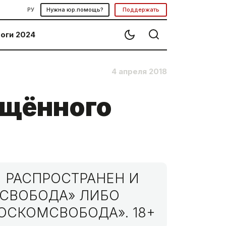
РУ
Нужна юр.помощь?
Поддержать
оги 2024
4 апреля 2018
ещённого
 РАСПРОСТРАНЕН И
МСВОБОДА» ЛИБО
ОСКОМСВОБОДА». 18+