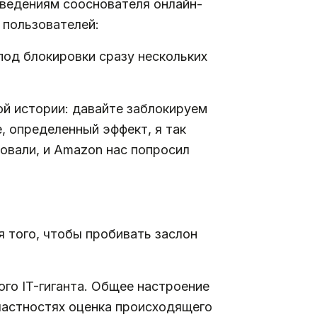
сведениям сооснователя онлайн-
 пользователей:
од блокировки сразу нескольких
ой истории: давайте заблокируем
е, определенный эффект, я так
зовали, и Amazon нас попросил
я того, чтобы пробивать заслон
го IT-гиганта. Общее настроение
 частностях оценка происходящего