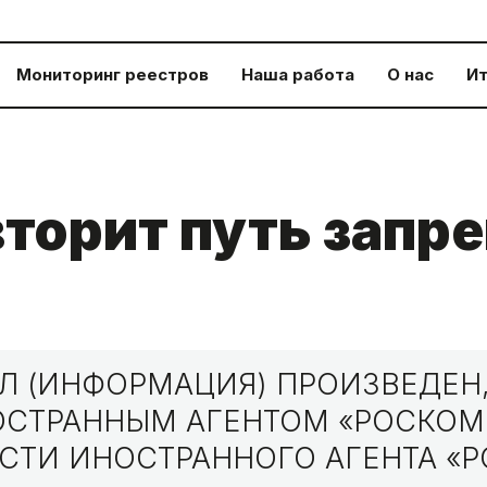
Мониторинг реестров
Наша работа
О нас
Ит
вторит путь запр
 (ИНФОРМАЦИЯ) ПРОИЗВЕДЕН,
НОСТРАННЫМ АГЕНТОМ «РОСКО
СТИ ИНОСТРАННОГО АГЕНТА «Р