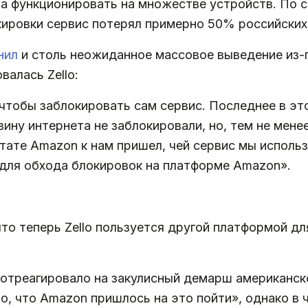
ла функционировать на множестве устройств. По 
кировки сервис потерял примерно 50% российских
нил
и столь неожиданное массовое выведение из-п
алась Zello:
чтобы заблокировать сам сервис. Последнее в эт
вину интернета не заблокировали, но, тем не мене
ьтате Amazon к нам пришел, чей сервис мы исполь
 для обхода блокировок на платформе Amazon».
 что теперь Zello пользуется другой платформой дл
отреагировало на закулисный демарш американско
о, что Amazon пришлось на это пойти», однако в