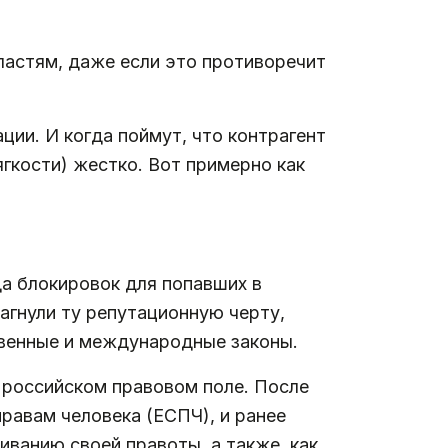
ластям, даже если это противоречит
ции. И когда поймут, что контрагент
ягкости) жестко. Вот примерно как
да блокировок для попавших в
агнули ту репутационную черту,
твенные и международные законы.
 российском правовом поле. После
правам человека (ЕСПЧ), и ранее
ванию своей правоты, а также, как