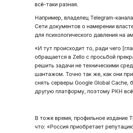
всё-таки разная.
Например, владелец Telegram-канал
Сети документов о намерении власт
для психологического давления на а
«И тут происходит то, ради чего [г
обращается в Zello с просьбой прек
решить задачи не техническими сре
шантажом. Точно так же, как они пр
снять серверы Google Global Cache, 
другую платформу, поэтому РКН всё
.
В тоже время, профильное издание T
что: «Россия приобретает репутацию