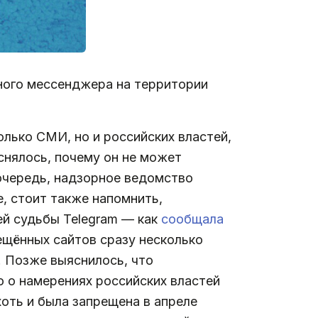
ного мессенджера на территории
лько СМИ, но и российских властей,
снялось, почему он не может
очередь, надзорное ведомство
е, стоит также напомнить,
ей судьбы Telegram — как
сообщала
ещённых сайтов сразу несколько
. Позже выяснилось, что
о о намерениях российских властей
хоть и была запрещена в апреле