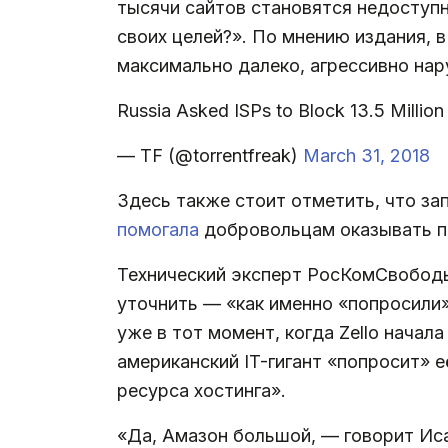
тысячи сайтов становятся недоступн
своих целей?». По мнению издания, 
максимально далеко, агрессивно на
Russia Asked ISPs to Block 13.5 Milli
— TF (@torrentfreak)
March 31, 2018
Здесь также стоит отметить, что за
помогала
добровольцам оказывать п
Технический эксперт РосКомСвободы
уточнить — «как именно «попросили»
уже в тот момент, когда Zello начал
американский IT-гигант «попросит» 
ресурса хостинга».
«Да, Амазон большой, — говорит Иса