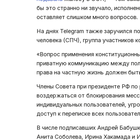
бы это странно ни звучало, исполне
оставляет слишком много вопросов.
На днях Telegram также заручился 
человека (СПЧ), группа участников 
«Вопрос применения конституционны
приватную коммуникацию между поль
права на частную жизнь должен быт
Члены Совета при президенте РФ по
воздержаться от блокирования мессе
индивидуальных пользователей, угр
доступ к переписке всех пользовате
В числе подписавших Андрей Бабушки
Анита Соболева, Ирина Хакамада и 