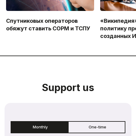
Спутниковых операторов
«Википедия
обяжут ставить СОРМ и ТСПУ
политику пр
созданных 
Support us
Monthly
One-time