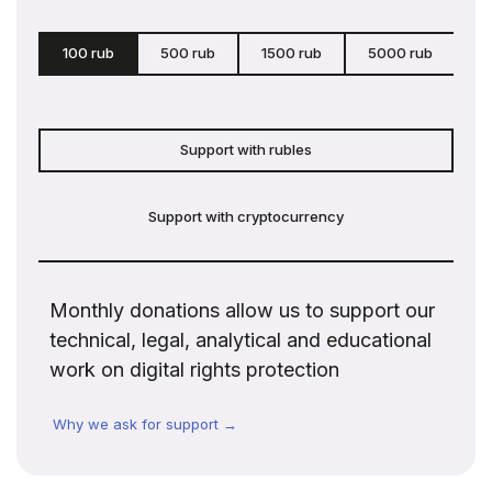
100 rub
500 rub
1500 rub
5000 rub
c
Support with rubles
Support with cryptocurrency
Monthly donations allow us to support our
technical, legal, analytical and educational
work on digital rights protection
Why we ask for support →