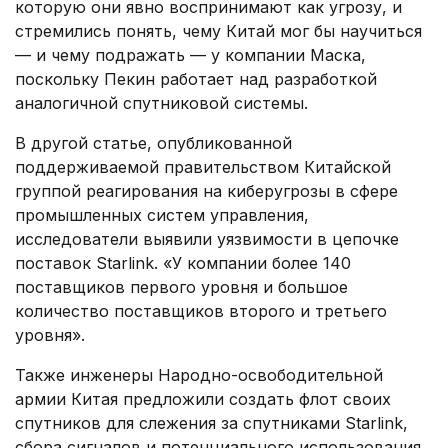
которую они явно воспринимают как угрозу, и
стремились понять, чему Китай мог бы научиться
— и чему подражать — у компании Маска,
поскольку Пекин работает над разработкой
аналогичной спутниковой системы.
В другой статье, опубликованной
поддерживаемой правительством Китайской
группой реагирования на киберугрозы в сфере
промышленных систем управления,
исследователи выявили уязвимости в цепочке
поставок Starlink. «У компании более 140
поставщиков первого уровня и большое
количество поставщиков второго и третьего
уровня».
Также инженеры Народно-освободительной
армии Китая предложили создать флот своих
спутников для слежения за спутниками Starlink,
сбора сигналов и потенциального использования