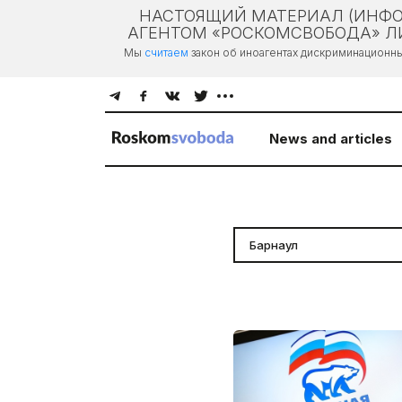
НАСТОЯЩИЙ МАТЕРИАЛ (ИНФО
АГЕНТОМ «РОСКОМСВОБОДА» ЛИ
Мы
считаем
закон об иноагентах дискриминационн
News and articles