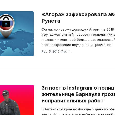
«Агора» зафиксировала э
Рунета
Согласно новому докладу «Агоры», в 2018 
«фундаментальный поворот» госполитики 
и власти имеют всё больше возможностеи
распространение неудобной информации.
Feb. 5, 2019, 7 p.m.
За пост в Instagram о поли
жительнице Барнаула гроз
исправительных работ
В Алтайском крае возбуждено дело по о
местной прокуратуры о публичном оскорб