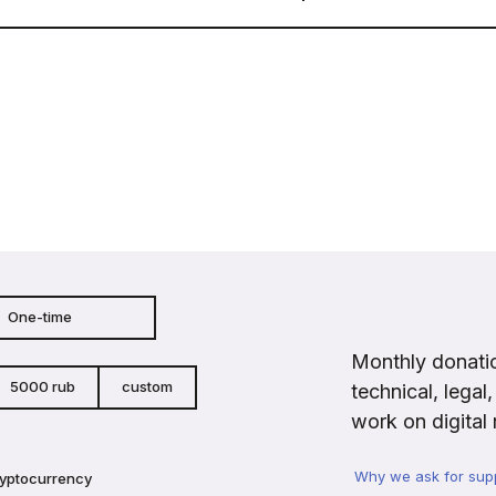
One-time
Monthly donatio
5000 rub
custom
technical, legal
work on digital 
Why we ask for sup
ryptocurrency