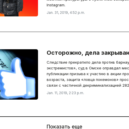
Instagram.
Jan. 31, 2019, 4:52 p.m.
Осторожно, дела закрыва
Следствие прекратило дела против барнау
экстремистов», суд в Омске оправдал мес
публикации призыва к участию в акции пр
возраста, защита «ловца покемонов» прос
связи с частичной декриминализацией 282-
Jan. 11, 2019, 2:23 p.m.
Показать еще