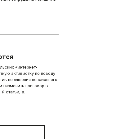
ются
льских «интернет-
тную активистку по поводу
отив повышения пенсионного
ит изменить приговор в
й статьи, а.