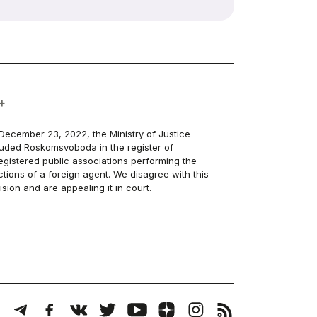
+
December 23, 2022, the Ministry of Justice
luded Roskomsvoboda in the register of
egistered public associations performing the
ctions of a foreign agent. We disagree with this
ision and are appealing it in court.