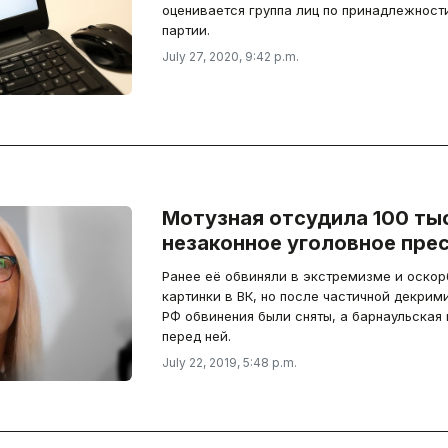
оценивается группа лиц по принадлежности 
партии.
July 27, 2020, 9:42 p.m.
Мотузная отсудила 100 тыс
незаконное уголовное пре
Ранее её обвиняли в экстремизме и оско
картинки в ВК, но после частичной декрим
РФ обвинения были сняты, а барнаульская
перед ней.
July 22, 2019, 5:48 p.m.