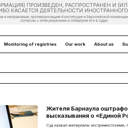
РМАЦИЯ) ПРОИЗВЕДЕН, РАСПРОСТРАНЕН И (И
БО КАСАЕТСЯ ДЕЯТЕЛЬНОСТИ ИНОСТРАННОГО 
ым и неправовым, противоречащим Конституции и Европейской конвенции 
согласны с этим решением и обжалуем его в судах
Monitoring of registries
Our work
About us
Su
Жителя Барнаула оштрафо
высказывания о «Единой Р
Суд назвал материалы экстремистскими, п