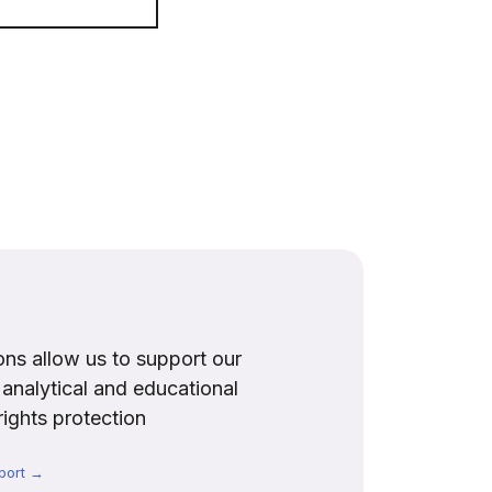
ns allow us to support our
, analytical and educational
rights protection
port →