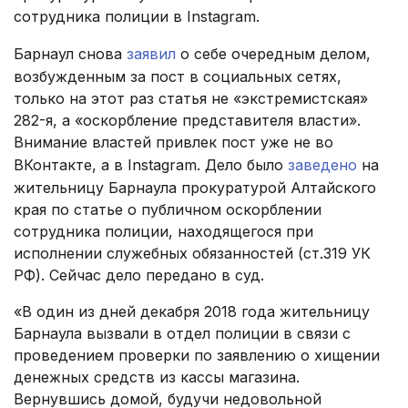
сотрудника полиции в Instagram.
Барнаул снова
заявил
о себе очередным делом,
возбужденным за пост в социальных сетях,
только на этот раз статья не «экстремистская»
282-я, а «оскорбление представителя власти».
Внимание властей привлек пост уже не во
ВКонтакте, а в Instagram. Дело было
заведено
на
жительницу Барнаула прокуратурой Алтайского
края по статье о публичном оскорблении
сотрудника полиции, находящегося при
исполнении служебных обязанностей (ст.319 УК
РФ). Сейчас дело передано в суд.
«В один из дней декабря 2018 года жительницу
Барнаула вызвали в отдел полиции в связи с
проведением проверки по заявлению о хищении
денежных средств из кассы магазина.
Вернувшись домой, будучи недовольной