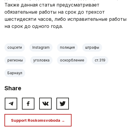
Также данная статья предусматривает
обязательные работы на срок до трехсот
шестидесяти часов, либо исправительные работы
на срок до одного года.
соцсети
Instagram
полиция
штрафы
регионы
уголовка
оскорбление
ст.319
Барнаул
Share
Support Roskomsvoboda →