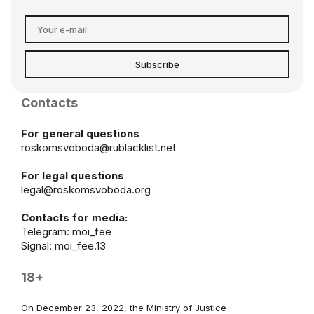
Subscribe
Contacts
For general questions
roskomsvoboda@rublacklist.net
For legal questions
legal@roskomsvoboda.org
Contacts for media:
Telegram:
moi_fee
Signal: moi_fee.13
18+
On December 23, 2022, the Ministry of Justice