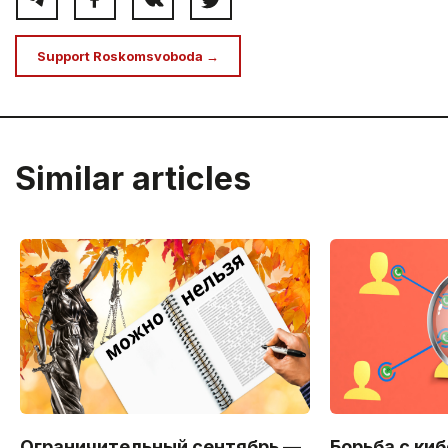
Support Roskomsvoboda →
Similar articles
Ограничительный сентябрь —
Борьба с ки