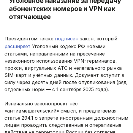
Уголовное наказание за передачу
абонентских номеров и VPN как
отягчающее
Президентом также
подписан
закон, который
расширяет
Уголовный кодекс РФ новыми
статьями, направленными на пресечение
незаконного использования VPN-терминалов,
прокси, виртуальных АТС и нелегального рынка
SIM-карт и учётных данных. Документ вступит в
силу через десять дней после опубликования (ряд
отдельных норм — с 1 сентября 2025 года).
Изначально законопроект нёс
«антивмешательский» смысл, и предлагаемая
статья 294.1 о запрете иностранным должностным
лицам проводить следственные и оперативные
действия на территории России без согласия