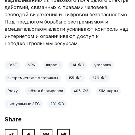
выдавливанию из правового поля целого спектра
действий, связанных с правами человека,
свободой выражения и цифровой безопасностью.
Под предлогом борьбы с экстремизмом и
вмешательством власти усиливают контроль над
интернетом и ограничивают доступ к
неподконтрольным ресурсам.
КоАП
VPN
штрафы
114-ФЗ
уголовка
экстремистские материалы
155-ФЗ
276-ФЗ
Proxy
обход блокировок
406-ФЗ
SIM-карты
виртуальные АТС
281-ФЗ
Share