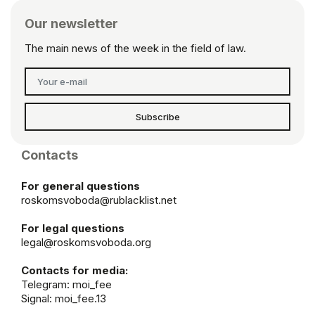
Our newsletter
The main news of the week in the field of law.
Subscribe
Contacts
For general questions
roskomsvoboda@rublacklist.net
For legal questions
legal@roskomsvoboda.org
Contacts for media:
Telegram:
moi_fee
Signal: moi_fee.13