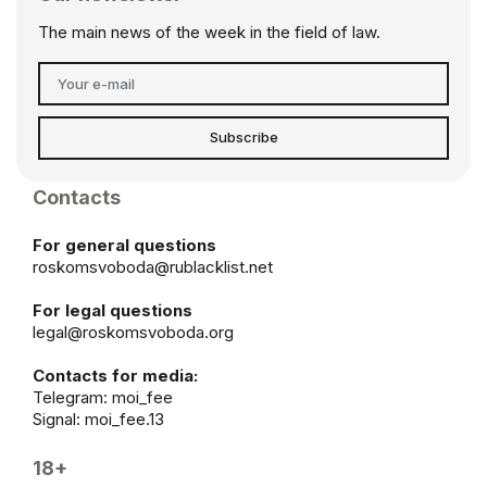
The main news of the week in the field of law.
Subscribe
Contacts
For general questions
roskomsvoboda@rublacklist.net
For legal questions
legal@roskomsvoboda.org
Contacts for media:
Telegram:
moi_fee
Signal: moi_fee.13
18+