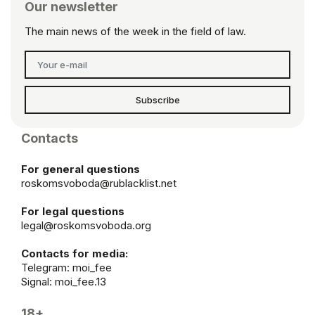
Our newsletter
The main news of the week in the field of law.
Subscribe
Contacts
For general questions
roskomsvoboda@rublacklist.net
For legal questions
legal@roskomsvoboda.org
Contacts for media:
Telegram:
moi_fee
Signal: moi_fee.13
18+