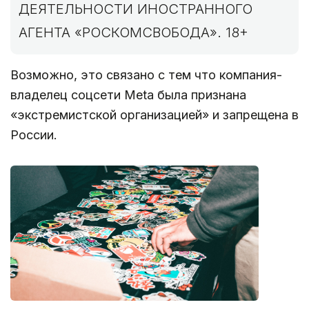
ДЕЯТЕЛЬНОСТИ ИНОСТРАННОГО
АГЕНТА «РОСКОМСВОБОДА». 18+
Возможно, это связано с тем что компания-
владелец соцсети Meta была признана
«экстремистской организацией» и запрещена в
России.