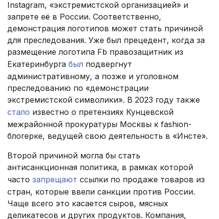
Instagram, «экстремистской организацией» и
запрете её в России. Соответственно,
демонстрация логотипов может стать причиной
для преследования. Уже был прецедент, когда за
размещение логотипа Fb правозащитник из
Екатеринбурга
был
подвергнут
административному, а позже и уголовном
преследованию по «демонстрации
экстремистской символики». В 2023 году также
стало
известно о претензиях Кунцевской
межрайонной прокуратуры Москвы к fashion-
блогерке, ведущей свою деятельность в «Инсте».
Второй причиной могла бы стать
антисанкционная политика, в рамках которой
часто
запрещают
ссылки по продаже товаров из
стран, которые ввели санкции против России.
Чаще всего это касается сыров, мясных
деликатесов и других продуктов. Компания,