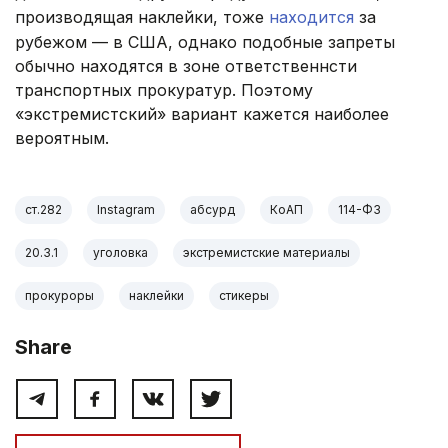
производящая наклейки, тоже
находится
за
рубежом — в США, однако подобные запреты
обычно находятся в зоне ответственнсти
транспортных прокуратур. Поэтому
«экстремистский» вариант кажется наиболее
вероятным.
ст.282
Instagram
абсурд
КоАП
114-ФЗ
20.3.1
уголовка
экстремистские материалы
прокуроры
наклейки
стикеры
Share