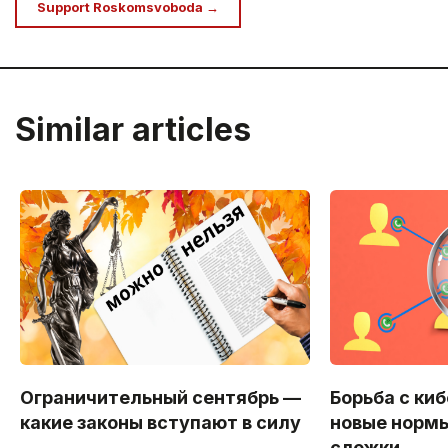
Support Roskomsvoboda →
Similar articles
Ограничительный сентябрь —
Борьба с ки
какие законы вступают в силу
новые нормы
слежки