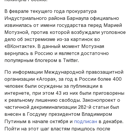
В феврале текущего года прокуратура
Индустриального района Барнаула официально
извинилась от имени государства перед Марией
Мотузной, против которой возбуждали уголовное
дело об экстремизме из-за картинок во
«ВКонтакте». В данный момент Мотузная
вернулась в Россию и является достаточно
популярным блогером в Twitter.
По информации Международной правозащитной
организации «Агора», за год в России более 400
человек были осуждены за публикации в
интернете, при этом 43 из них были приговорены
к реальному лишению свободы. Законопроект о
частичной декриминализации 282-й статьи был
внесен в Госдуму президентом Владимиром
Путиным в начале октября и
подписан
в декабре.
Пойти на этот шаг властям пришлось после