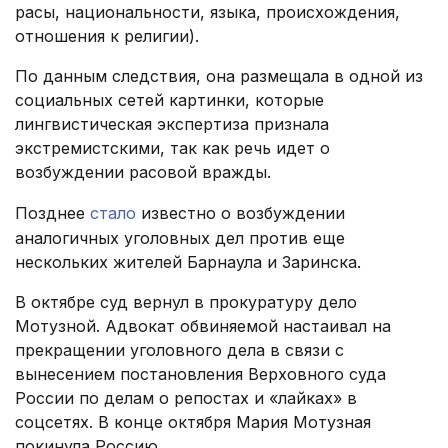
расы, национальности, языка, происхождения,
отношения к религии).
По данным следствия, она размещала в одной из
социальных сетей картинки, которые
лингвистическая экспертиза признала
экстремистскими, так как речь идет о
возбуждении расовой вражды.
Позднее
стало
известно о возбуждении
аналогичных уголовных дел против еще
нескольких жителей Барнаула и Заринска.
В октябре суд вернул в прокуратуру дело
Мотузной. Адвокат обвиняемой настаивал на
прекращении уголовного дела в связи с
вынесением постановления Верховного суда
России по делам о репостах и «лайках» в
соцсетях. В конце октября Мария Мотузная
покинула Россию.