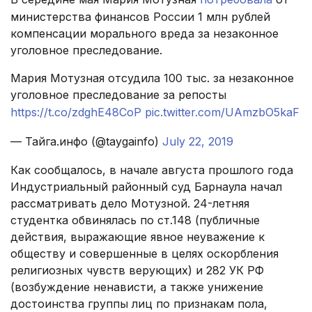
министерства финансов России 1 млн рублей
компенсации морального вреда за незаконное
уголовное преследование.
Мария Мотузная отсудила 100 тыс. за незаконное
уголовное преследование за репосты
https://t.co/zdghE48CoP
pic.twitter.com/UAmzbO5kaF
— Тайга.инфо (@taygainfo)
July 22, 2019
Как сообщалось, в начале августа прошлого года
Индустриальный районный суд Барнаула начал
рассматривать дело Мотузной. 24-летняя
студентка обвинялась по ст.148 (публичные
действия, выражающие явное неуважение к
обществу и совершенные в целях оскорбления
религиозных чувств верующих) и 282 УК РФ
(возбуждение ненависти, а также унижение
достоинства группы лиц по признакам пола,