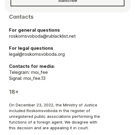
Subscribe
Contacts
For general questions
roskomsvoboda@rublacklist.net
For legal questions
legal@roskomsvoboda.org
Contacts for media:
Telegram:
moi_fee
Signal: moi_fee.13
18+
On December 23, 2022, the Ministry of Justice
included Roskomsvoboda in the register of
unregistered public associations performing the
functions of a foreign agent. We disagree with
this decision and are appealing it in court.