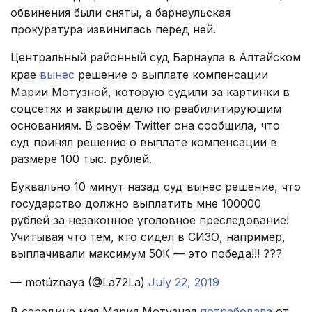
обвинения были сняты, а барнаульская
прокуратура извинилась перед ней.
Центральный районный суд Барнаула в Алтайском
крае
вынес
решение о выплате компенсации
Марии Мотузной, которую судили за картинки в
соцсетях и закрыли дело по реабилитирующим
основаниям. В своём Twitter она сообщила, что
суд принял решение о выплате компенсации в
размере 100 тыс. рублей.
Буквально 10 минут назад суд вынес решение, что
государство должно выплатить мне 100000
рублей за незаконное уголовное преследование!
Учитывая что тем, кто сидел в СИЗО, например,
выплачивали максимум 50К — это победа!!! ???
— motúznaya (@La72La)
July 22, 2019
В середине мая Мария Мотузная
потребовала
от