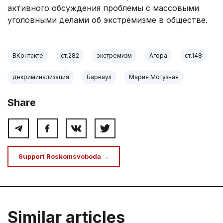
активного обсуждения проблемы с массовыми
уголовными делами об экстремизме в обществе.
ВКонтакте
ст.282
экстремизм
Агора
ст.148
декриминализация
Барнаул
Мария Мотузная
Share
Support Roskomsvoboda →
Similar articles