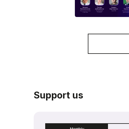
Support us
Monthly