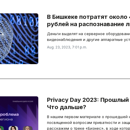
В Бишкеке потратят около
рублей на распознавание л
Деньги выделят на серверное оборудован
видеонаблюдения и другие аппаратные уст
Aug. 23, 2023, 7:01 p.m.
Privacy Day 2023: Прошлый 
Что дальше?
В нашем первом материале о прошедшей н
посвященной вопросам приватности и защи
расскажем о треке «Бизнес», в ходе кото