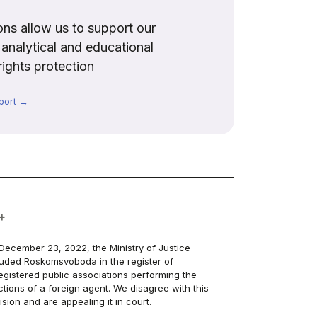
ns allow us to support our
, analytical and educational
rights protection
port →
+
December 23, 2022, the Ministry of Justice
luded Roskomsvoboda in the register of
egistered public associations performing the
ctions of a foreign agent. We disagree with this
ision and are appealing it in court.