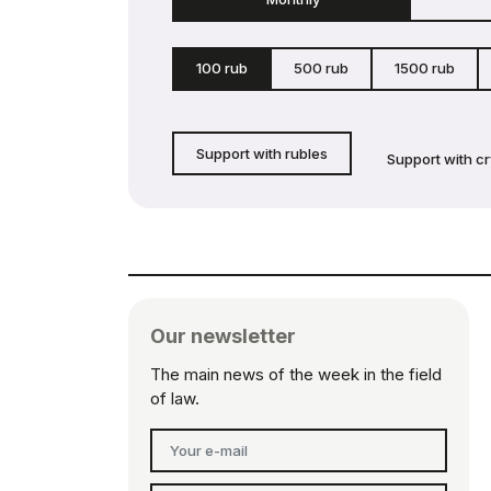
100 rub
500 rub
1500 rub
Support with rubles
Support with c
Our newsletter
The main news of the week in the field
of law.