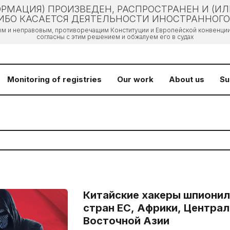
РМАЦИЯ) ПРОИЗВЕДЕН, РАСПРОСТРАНЕН И (И
БО КАСАЕТСЯ ДЕЯТЕЛЬНОСТИ ИНОСТРАННОГО 
ым и неправовым, противоречащим Конституции и Европейской конвенции 
согласны с этим решением и обжалуем его в судах
Monitoring of registries
Our work
About us
Su
Китайские хакеры шпионил
стран ЕС, Африки, Централ
Восточной Азии