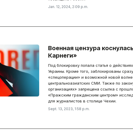
Jan. 12, 2024, 2:09 p.m.
Военная цензура коснулас
Карнеги»
Под блокировку попала статья о действия
Украины. Кроме того, заблокированы сразу
«спецоперации» и возможной новой волне
центральноазиатских СМИ. Также по закон
организациях» запрещена ссылка с прошл
«Пражским гражданским центром» исслед
для журналистов в столице Чехии.
Sept. 13, 2023, 1:58 p.m.