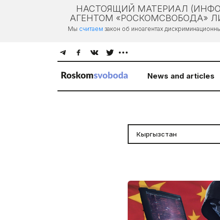
НАСТОЯЩИЙ МАТЕРИАЛ (ИНФО
АГЕНТОМ «РОСКОМСВОБОДА» ЛИ
Мы
считаем
закон об иноагентах дискриминационн
News and articles