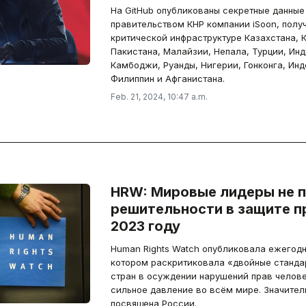
На GitHub опубликованы секретные данные
правительством КНР компании iSoon, полу
критической инфраструктуре Казахстана, 
Пакистана, Малайзии, Непала, Турции, Инд
Камбоджи, Руанды, Нигерии, Гонконга, Инд
Филиппин и Афганистана.
Feb. 21, 2024, 10:47 a.m.
HRW: Мировые лидеры не 
решительности в защите п
2023 году
Human Rights Watch опубликовала ежегод
котором раскритиковала «двойные станда
стран в осуждении нарушений прав челове
сильное давление во всём мире. Значител
посвящена России.