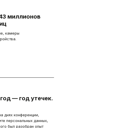
 43 миллионов
иц
ие, камеры
ройства.
год — год утечек.
а днях конференции,
те персональных данных,
рого был разобран опыт