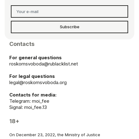
Subscribe
Contacts
For general questions
roskomsvoboda@rublacklist.net
For legal questions
legal@roskomsvoboda.org
Contacts for media:
Telegram:
moi_fee
Signal: moi_fee.13
18+
On December 23, 2022, the Ministry of Justice