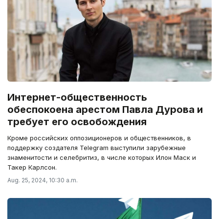
Интернет-общественность
обеспокоена арестом Павла Дурова и
требует его освобождения
Кроме российских оппозиционеров и общественников, в
поддержку создателя Telegram выступили зарубежные
знаменитости и селебритиз, в числе которых Илон Маск и
Такер Карлсон.
Aug. 25, 2024, 10:30 a.m.