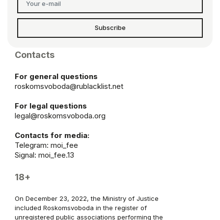
Subscribe
Contacts
For general questions
roskomsvoboda@rublacklist.net
For legal questions
legal@roskomsvoboda.org
Contacts for media:
Telegram:
moi_fee
Signal: moi_fee.13
18+
On December 23, 2022, the Ministry of Justice
included Roskomsvoboda in the register of
unregistered public associations performing the