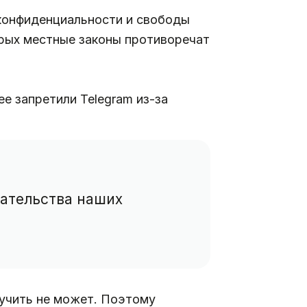
 конфиденциальности и свободы
орых местные законы противоречат
ее запретили Telegram из-за
дательства наших
лучить не может. Поэтому