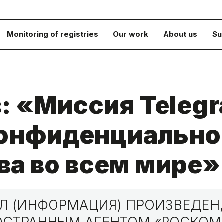
Monitoring of registries
Our work
About us
Su
: «Миссия Teleg
конфиденциально
ва во всем мире»
 (ИНФОРМАЦИЯ) ПРОИЗВЕДЕН,
НОСТРАННЫМ АГЕНТОМ «РОСКО