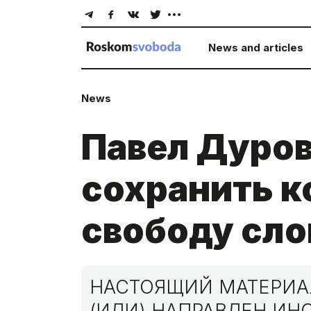
News and articles
News
Павел Дуров
сохранить 
свободу сло
НАСТОЯЩИЙ МАТЕРИАЛ
(ИЛИ) НАПРАВЛЕН И