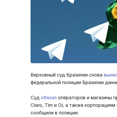
Верховный суд Бразилии снова
выне
федеральной полиции Бразилии данны
Суд
обязал
операторов и магазины п
Claro, Tim и Oi, а также корпорация
сообщили в полиции.