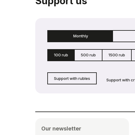
Support us
Monthly
100 rub
500 rub
1500 rub
Support with rubles
Support with c
Our newsletter