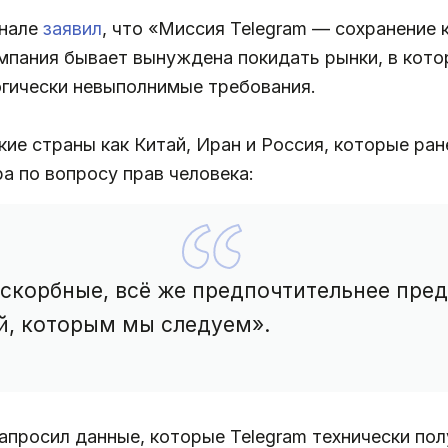
анале
заявил
, что «Миссия Telegram — сохранение
компания бывает вынуждена покидать рынки, в кот
огически невыполнимые требования.
кие страны как Китай, Иран и Россия, которые ран
а по вопросу прав человека:
искорбные, всё же предпочтительнее пре
й, которым мы следуем».
запросил данные, которые Telegram технически по