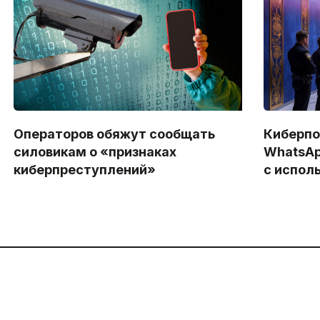
Операторов обяжут сообщать
Киберпо
силовикам о «признаках
WhatsAp
киберпреступлений»
с испол