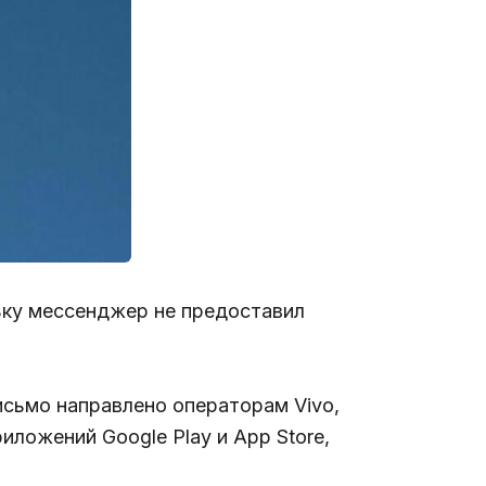
ьку мессенджер не предоставил
сьмо направлено операторам Vivo,
иложений Google Play и App Store,