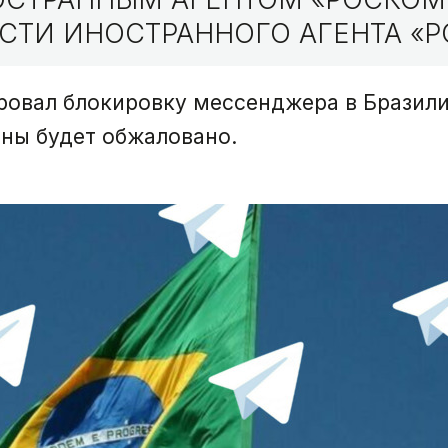
СТИ ИНОСТРАННОГО АГЕНТА «Р
овал блокировку мессенджера в Бразилии
аны будет обжаловано.