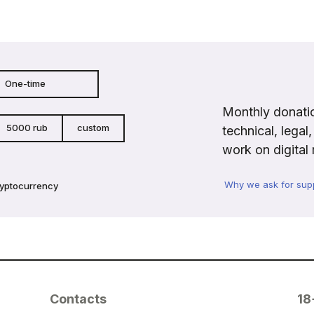
One-time
Monthly donatio
5000 rub
custom
technical, legal
work on digital 
Why we ask for sup
ryptocurrency
Contacts
18