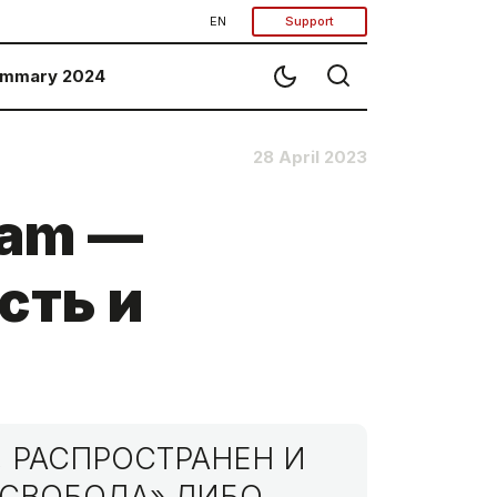
EN
Support
mmary 2024
28 April 2023
ram —
сть и
 РАСПРОСТРАНЕН И
МСВОБОДА» ЛИБО