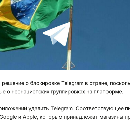
с
решение о блокировке Telegram в стране, поскол
е о неонацистских группировках на платформе.
риложений удалить Telegram. Соответствующее пи
м Google и Apple, которым принадлежат магазины пр