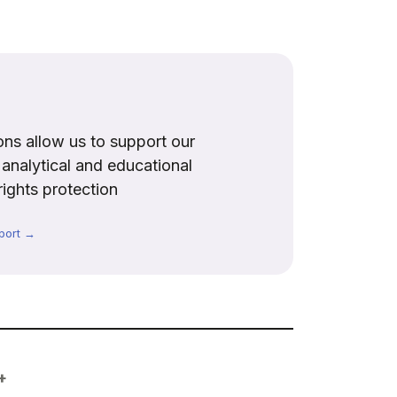
ns allow us to support our
, analytical and educational
rights protection
port →
+