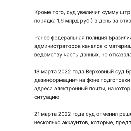
Кроме того, суд увеличил сумму штраф
порядка 1,6 млрд руб.) в день за о
Ранее федеральная полиция Бразили
администраторов каналов с материа
ведомству часть данных, но отказа
18 марта 2022 года Верховный суд Б
дезинформации» на фоне подготовки 
адреса электронный почты, на кото
ситуацию.
21 марта 2022 года суд отменил реш
несколько аккаунтов, которые, пред