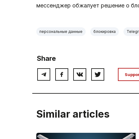
мессенджер обжалует решение о блок
персональные данные
блокировка
Teleg
Share
Suppo
Similar articles