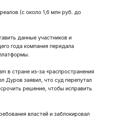
реалов (с около 1,6 млн руб. до
тавить данные участников и
его года компания передала
 платформы.
am в стране из-за «распространения
л Дуров заявил, что суд перепутал
тсрочить решение, чтобы исправить
требования властей и заблокировал