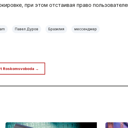
ировке, при этом отстаивая право пользователей
ram
Павел Дуров
Бразилия
мессенджер
rt Roskomsvoboda →