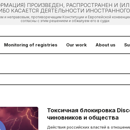
РМАЦИЯ) ПРОИЗВЕДЕН, РАСПРОСТРАНЕН И (И
БО КАСАЕТСЯ ДЕЯТЕЛЬНОСТИ ИНОСТРАННОГО 
ым и неправовым, противоречащим Конституции и Европейской конвенции 
согласны с этим решением и обжалуем его в судах
Monitoring of registries
Our work
About us
Su
Токсичная блокировка Disc
чиновников и общества
Действия российских властей в отношени