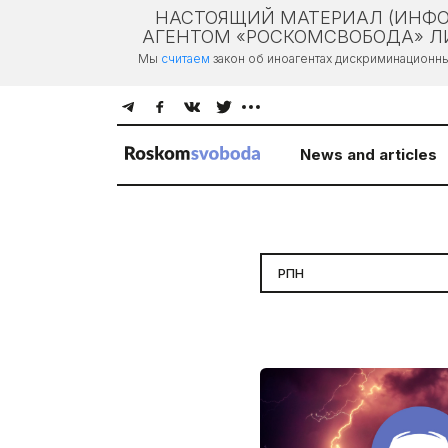
НАСТОЯЩИЙ МАТЕРИАЛ (ИНФО
АГЕНТОМ «РОСКОМСВОБОДА» ЛИ
Мы
считаем
закон об иноагентах дискриминационн
News and articles