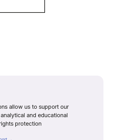
ns allow us to support our
, analytical and educational
rights protection
port →