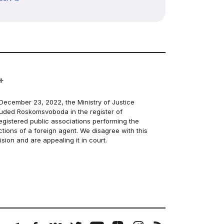
+
December 23, 2022, the Ministry of Justice
luded Roskomsvoboda in the register of
egistered public associations performing the
ctions of a foreign agent. We disagree with this
ision and are appealing it in court.