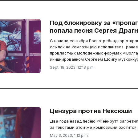
Под блокировку за «пропа
попала песня Сергея Драг
С начала сентября Роспотребнадзор отпра
ссылок на композицию исполнителя, ранее
провластных молодёжных форумах «iВолга»
инициированном Сергеем Шойгу музконкур
Sept. 18, 2023, 12:18 p.m.
Цензура против Нексюши
Два года назад песню «Фенибут» запретил 
за текстами этой же композиции охотится
May 3, 2023, 1:12 p.m.