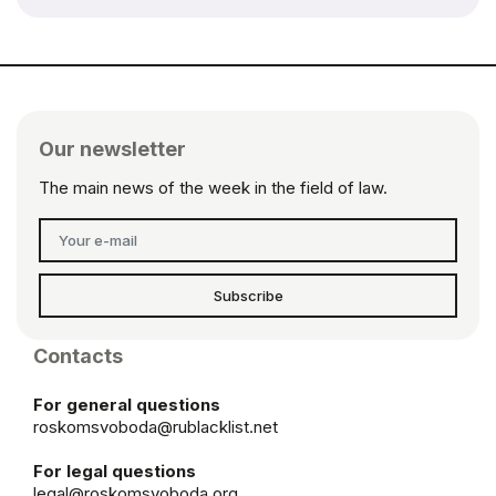
Our newsletter
The main news of the week in the field of law.
Subscribe
Contacts
For general questions
roskomsvoboda@rublacklist.net
For legal questions
legal@roskomsvoboda.org