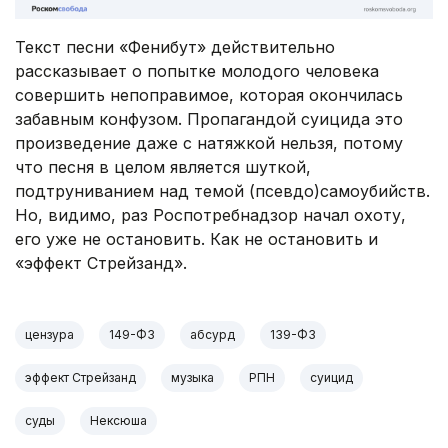
Текст песни «Фенибут» действительно
рассказывает о попытке молодого человека
совершить непоправимое, которая окончилась
забавным конфузом. Пропагандой суицида это
произведение даже с натяжкой нельзя, потому
что песня в целом является шуткой,
подтруниванием над темой (псевдо)самоубийств.
Но, видимо, раз Роспотребнадзор начал охоту,
его уже не остановить. Как не остановить и
«эффект Стрейзанд».
цензура
149-ФЗ
абсурд
139-ФЗ
эффект Стрейзанд
музыка
РПН
суицид
суды
Нексюша