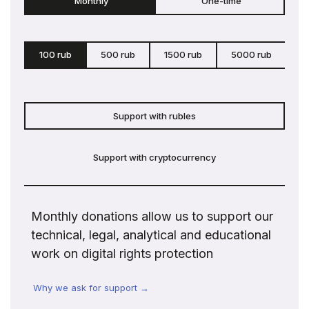
Monthly
One-time
100 rub
500 rub
1500 rub
5000 rub
c
Support with rubles
Support with cryptocurrency
Monthly donations allow us to support our
technical, legal, analytical and educational
work on digital rights protection
Why we ask for support →