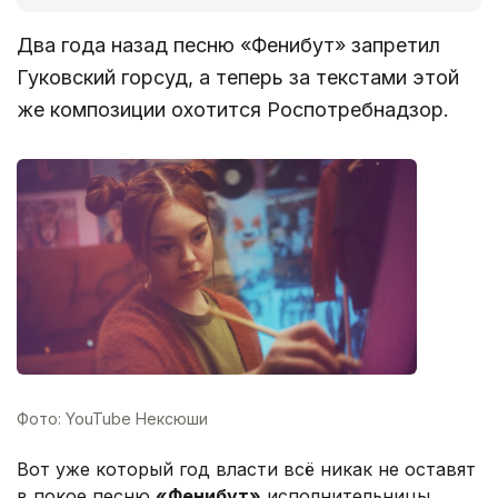
Два года назад песню «Фенибут» запретил
Гуковский горсуд, а теперь за текстами этой
же композиции охотится Роспотребнадзор.
Фото: YouTube Нексюши
Вот уже который год власти всё никак не оставят
в покое песню
«Фенибут»
исполнительницы