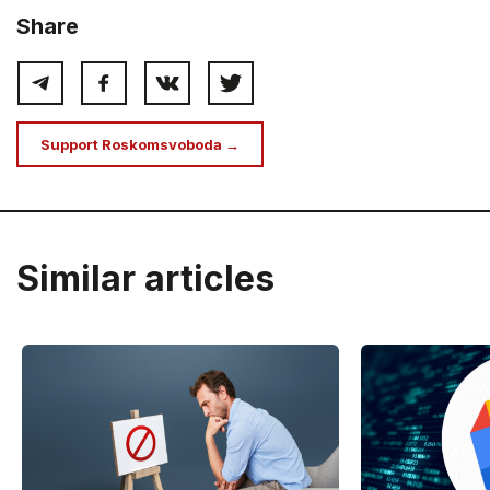
Share
Support Roskomsvoboda →
Similar articles