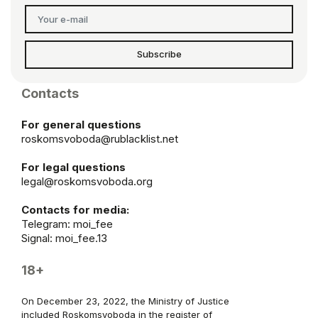
Subscribe
Contacts
For general questions
roskomsvoboda@rublacklist.net
For legal questions
legal@roskomsvoboda.org
Contacts for media:
Telegram:
moi_fee
Signal: moi_fee.13
18+
On December 23, 2022, the Ministry of Justice
included Roskomsvoboda in the register of