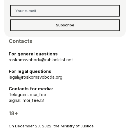
Subscribe
Contacts
For general questions
roskomsvoboda@rublacklist.net
For legal questions
legal@roskomsvoboda.org
Contacts for media:
Telegram:
moi_fee
Signal: moi_fee.13
18+
On December 23, 2022, the Ministry of Justice