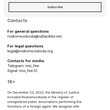
Subscribe
Contacts
For general questions
roskomsvoboda@rublacklist.net
For legal questions
legal@roskomsvoboda.org
Contacts for media:
Telegram:
moi_fee
Signal: moi_fee.13
18+
On December 23, 2022, the Ministry of Justice
included Roskomsvoboda in the register of
unregistered public associations performing the
functions of a foreign agent. We disagree with