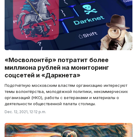
«Мосволонтёр» потратит более
миллиона рублей на мониторинг
соцсетей и «Даркнета»
Подотчётную московским властям организацию интересуют
темы волонтёрства, молодёжной политики, некоммерческих
организаций (НКО), работы с ветеранами и материалы о
деятельности общественной палаты столицы.
Dec. 12, 2021, 12:12 p.m.