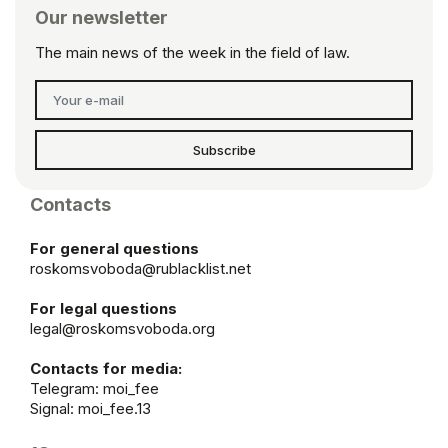
Our newsletter
The main news of the week in the field of law.
Subscribe
Contacts
For general questions
roskomsvoboda@rublacklist.net
For legal questions
legal@roskomsvoboda.org
Contacts for media:
Telegram:
moi_fee
Signal: moi_fee.13