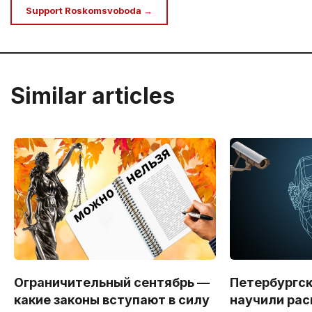
Support Roskomsvoboda →
Similar articles
Ограничительный сентябрь —
Петербургс
какие законы вступают в силу
научили рас