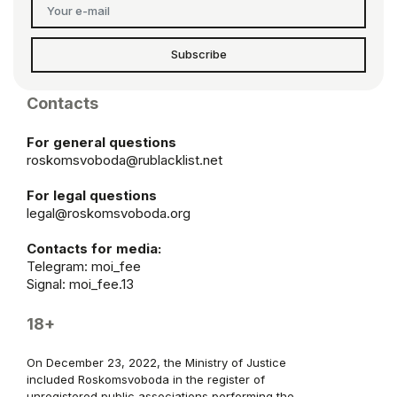
Subscribe
Contacts
For general questions
roskomsvoboda@rublacklist.net
For legal questions
legal@roskomsvoboda.org
Contacts for media:
Telegram:
moi_fee
Signal: moi_fee.13
18+
On December 23, 2022, the Ministry of Justice
included Roskomsvoboda in the register of
unregistered public associations performing the