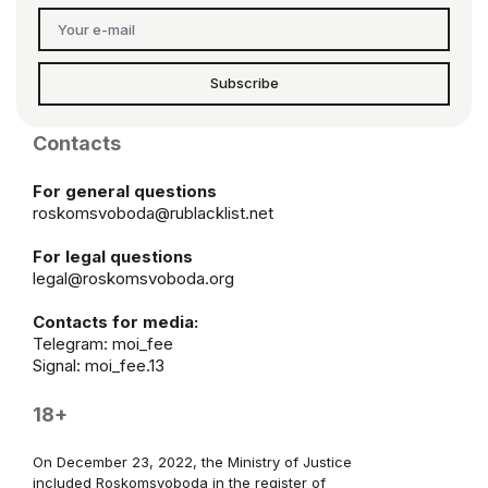
Subscribe
Contacts
For general questions
roskomsvoboda@rublacklist.net
For legal questions
legal@roskomsvoboda.org
Contacts for media:
Telegram:
moi_fee
Signal: moi_fee.13
18+
On December 23, 2022, the Ministry of Justice
included Roskomsvoboda in the register of