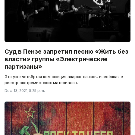
Суд в Пензе запретил песню «Жить без
власти» группы «Электрические
партизаны»
Это уже четвёртая композиция анархо-панков, внесённая в
реестр экстремистских материалов.
Dec. 13, 2021, 5:25 p.m.