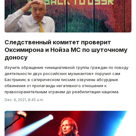
Следственный комитет проверит
Оксимирона и Нойза MC по шуточному
доносу
Изучить обращение «инициативной группы граждан по поводу
деятельности двух российских музыкантов» поручил сам
Бастрыкин; в сатирическом письме озвучены абсурдные
обвинения от пропаганды негативного отношения к
правоохранительным огранам до реабилитации нацизма.
Dec. 6, 2021, 8:45 a.m.