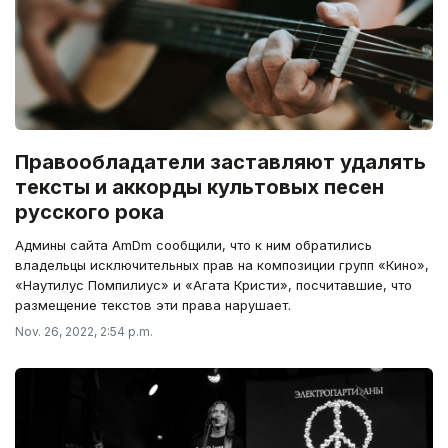
Правообладатели заставляют удалять
тексты и аккорды культовых песен
русского рока
Админы сайта AmDm сообщили, что к ним обратились
владельцы исключительных прав на композиции групп «Кино»,
«Наутилус Помпилиус» и «Агата Кристи», посчитавшие, что
размещение текстов эти права нарушает.
Nov. 26, 2022, 2:54 p.m.