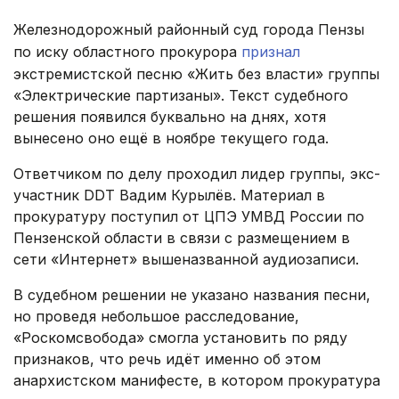
Железнодорожный районный суд города Пензы
по иску областного прокурора
признал
экстремистской песню «Жить без власти» группы
«Электрические партизаны». Текст судебного
решения появился буквально на днях, хотя
вынесено оно ещё в ноябре текущего года.
Ответчиком по делу проходил лидер группы, экс-
участник DDT Вадим Курылёв. Материал в
прокуратуру поступил от ЦПЭ УМВД России по
Пензенской области в связи с размещением в
сети «Интернет» вышеназванной аудиозаписи.
В судебном решении не указано названия песни,
но проведя небольшое расследование,
«Роскомсвобода» смогла установить по ряду
признаков, что речь идёт именно об этом
анархистском манифесте, в котором прокуратура