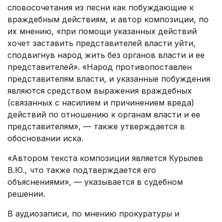
словосочетания из песни как побуждающие к
враждебным действиям, и автор композиции, по
их мнению, «при помощи указанных действий
хочет заставить представителей власти уйти,
сподвигнув народ жить без органов власти и ее
представителей». «Народ противопоставлен
представителям власти, и указанные побуждения
являются средством выражения враждебных
(связанных с насилием и причинением вреда)
действий по отношению к органам власти и ее
представителям», — также утверждается в
обосновании иска.
«Автором текста композиции является Курылев
В.Ю., что также подтверждается его
объяснениями», — указывается в судебном
решении.
В аудиозаписи, по мнению прокуратуры и