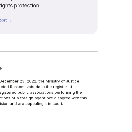
rights protection
port →
+
December 23, 2022, the Ministry of Justice
luded Roskomsvoboda in the register of
egistered public associations performing the
ctions of a foreign agent. We disagree with this
ision and are appealing it in court.