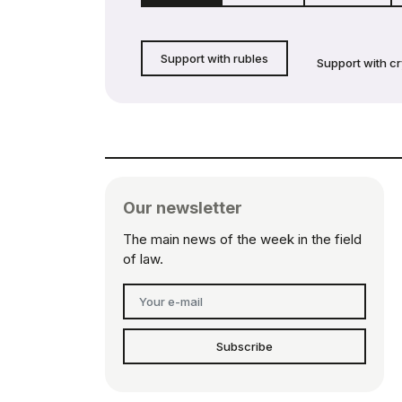
Support with rubles
Support with c
Our newsletter
The main news of the week in the field
of law.
Subscribe