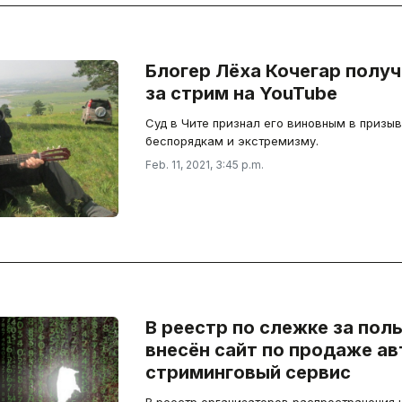
Блогер Лёха Кочегар полу
за стрим на YouTube
Суд в Чите признал его виновным в призы
беспорядкам и экстремизму.
Feb. 11, 2021, 3:45 p.m.
В реестр по слежке за пол
внесён сайт по продаже ав
стриминговый сервис