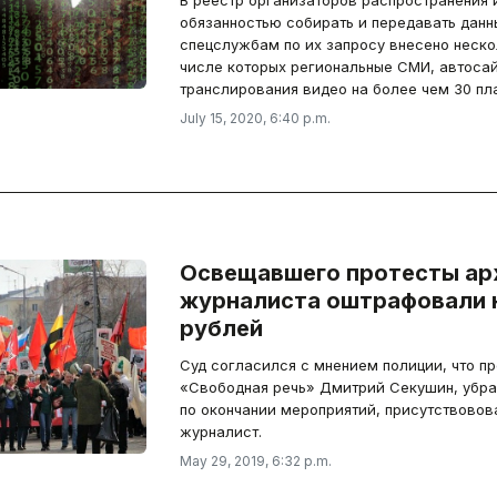
В реестр организаторов распространения 
обязанностью собирать и передавать данн
спецслужбам по их запросу внесено неско
числе которых региональные СМИ, автосай
транслирования видео на более чем 30 пла
July 15, 2020, 6:40 p.m.
Освещавшего протесты ар
журналиста оштрафовали 
рублей
Суд согласился с мнением полиции, что п
«Свободная речь» Дмитрий Секушин, убра
по окончании мероприятий, присутствовова
журналист.
May 29, 2019, 6:32 p.m.