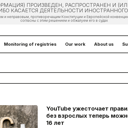
РМАЦИЯ) ПРОИЗВЕДЕН, РАСПРОСТРАНЕН И (И
БО КАСАЕТСЯ ДЕЯТЕЛЬНОСТИ ИНОСТРАННОГО 
ым и неправовым, противоречащим Конституции и Европейской конвенции 
согласны с этим решением и обжалуем его в судах
Monitoring of registries
Our work
About us
Su
YouTube ужесточает прави
без взрослых теперь можн
16 лет