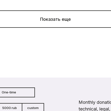
Показать еще
One-time
Monthly donatio
5000 rub
custom
technical, legal