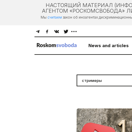
НАСТОЯЩИЙ МАТЕРИАЛ (ИНФО
АГЕНТОМ «РОСКОМСВОБОДА» ЛИ
Мы
считаем
закон об иноагентах дискриминационн
News and articles