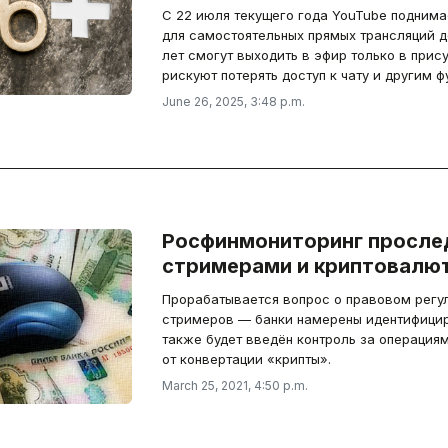
С 22 июля текущего года YouTube подним
для самостоятельных прямых трансляций до
лет смогут выходить в эфир только в прис
рискуют потерять доступ к чату и другим ф
June 26, 2025, 3:48 p.m.
Росфинмониторинг просле
стримерами и криптовалю
Прорабатывается вопрос о правовом регу
стримеров — банки намерены идентифицир
также будет введён контроль за операция
от конвертации «крипты».
March 25, 2021, 4:50 p.m.