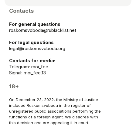
Contacts
For general questions
roskomsvoboda@rublacklist.net
For legal questions
legal@roskomsvoboda.org
Contacts for media:
Telegram:
moi_fee
Signal: moi_fee.13
18+
On December 23, 2022, the Ministry of Justice
included Roskomsvoboda in the register of
unregistered public associations performing the
functions of a foreign agent. We disagree with
this decision and are appealing it in court.