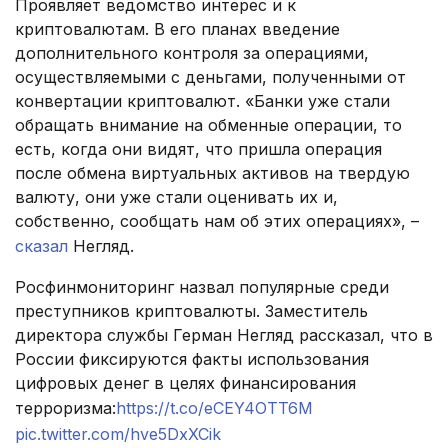
Проявляет ведомство интерес и к
криптовалютам. В его планах введение
дополнительного контроля за операциями,
осуществляемыми с деньгами, полученными от
конвертации криптовалют. «Банки уже стали
обращать внимание на обменные операции, то
есть, когда они видят, что пришла операция
после обмена виртуальных активов на твердую
валюту, они уже стали оценивать их и,
собственно, сообщать нам об этих операциях», –
сказал
Негляд.
Росфинмониторинг назвал популярные среди
преступников криптовалюты. Заместитель
директора службы Герман Негляд рассказал, что в
России фиксируются факты использования
цифровых денег в целях финансирования
терроризма:
https://t.co/eCEY4OTT6M
pic.twitter.com/hve5DxXCik