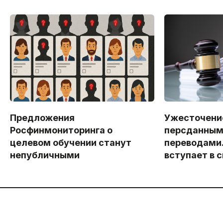
Предложения
Ужесточение
Росфинмониторинга о
персданным
целевом обучении станут
переводами.
непубличными
вступает в 