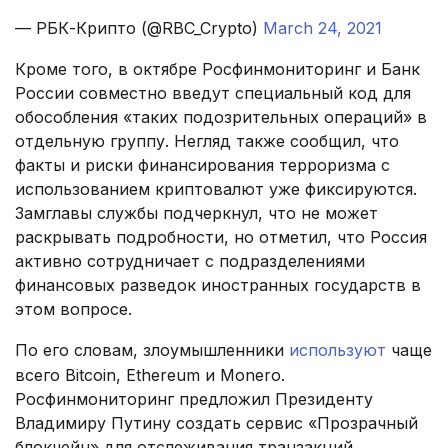
— РБК-Крипто (@RBC_Crypto)
March 24, 2021
Кроме того, в октябре Росфинмониторинг и Банк
России совместно введут специальный код для
обособления «таких подозрительных операций» в
отдельную группу. Негляд также сообщил, что
факты и риски финансирования терроризма с
использованием криптовалют уже фиксируются.
Замглавы службы подчеркнул, что не может
раскрывать подробности, но отметил, что Россия
активно сотрудничает с подразделениями
финансовых разведок иностранных государств в
этом вопросе.
По его словам, злоумышленники
используют
чаще
всего Bitcoin, Ethereum и Monero.
Росфинмониторинг предложил Президенту
Владимиру Путину создать сервис «Прозрачный
блокчейн» для отслеживания транзакций