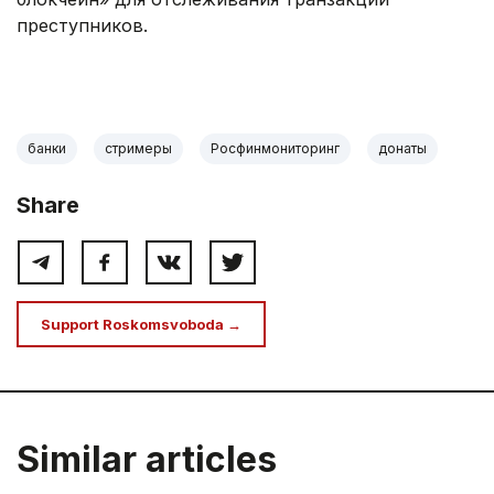
преступников.
банки
стримеры
Росфинмониторинг
донаты
Share
Support Roskomsvoboda →
Similar articles