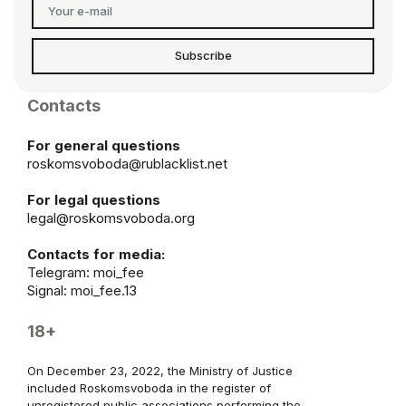
Subscribe
Contacts
For general questions
roskomsvoboda@rublacklist.net
For legal questions
legal@roskomsvoboda.org
Contacts for media:
Telegram:
moi_fee
Signal: moi_fee.13
18+
On December 23, 2022, the Ministry of Justice
included Roskomsvoboda in the register of
unregistered public associations performing the