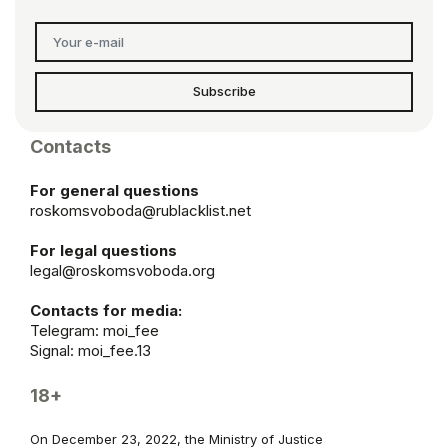
Subscribe
Contacts
For general questions
roskomsvoboda@rublacklist.net
For legal questions
legal@roskomsvoboda.org
Contacts for media:
Telegram:
moi_fee
Signal: moi_fee.13
18+
On December 23, 2022, the Ministry of Justice