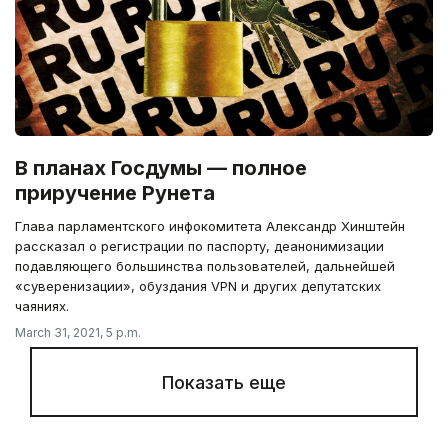
В планах Госдумы — полное
приручение Рунета
Глава парламентского инфокомитета Александр Хинштейн
рассказал о регистрации по паспорту, деанонимизации
подавляющего большинства пользователей, дальнейшей
«суверенизации», обуздания VPN и других депутатских
чаяниях.
March 31, 2021, 5 p.m.
Показать еще