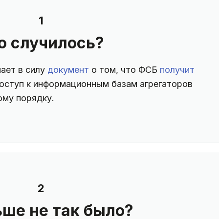
1
о случилось?
пает в силу
документ
о том, что ФСБ
получит
оступ к информационным базам агрегаторов
ому порядку.
2
ьше не так было?