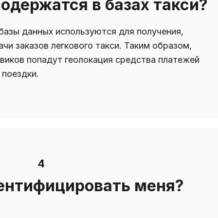
одержатся в базах такси?
азы данных используются для получения,
ачи заказов легкового такси. Таким образом,
овиков попадут геолокация средства платежей
 поездки.
4
ентифицировать меня?