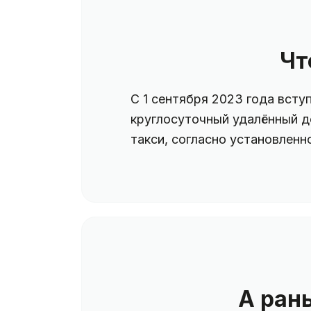
Чт
С 1 сентября 2023 года всту
круглосуточный удалённый д
такси, согласно установленн
А ран