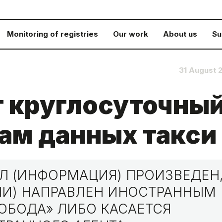
Monitoring of registries
Our work
About us
Su
31 August 
т круглосуточны
зам данных такси
Л (ИНФОРМАЦИЯ) ПРОИЗВЕДЕН
ЛИ) НАПРАВЛЕН ИНОСТРАННЫМ
ОБОДА» ЛИБО КАСАЕТСЯ