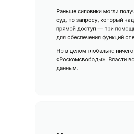
Раньше силовики могли полу
суд, по запросу, который на
прямой доступ — при помощи
для обеспечения функций оп
Но в целом глобально ничег
«Роскомсвободы». Власти вс
данным.