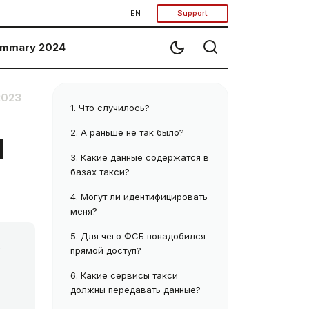
EN
Support
mmary 2024
2023
1.
Что случилось?
й
2.
А раньше не так было?
3.
Какие данные содержатся в
базах такси?
4.
Могут ли идентифицировать
меня?
5.
Для чего ФСБ понадобился
,
прямой доступ?
6.
Какие сервисы такси
должны передавать данные?