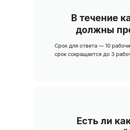
В течение к
должны пр
Срок для ответа — 10 рабочи
срок сокращается до 3 рабоч
Есть ли ка