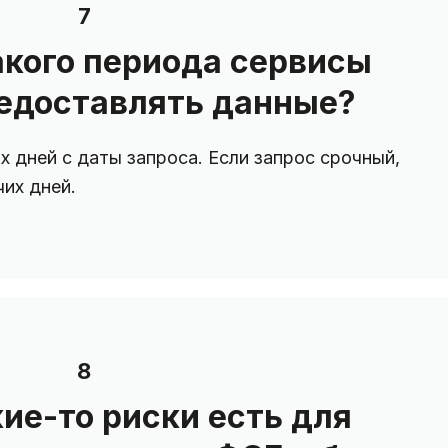
7
акого периода сервисы
едоставлять данные?
х дней с даты запроса. Если запрос срочный,
их дней.
8
кие-то риски есть для