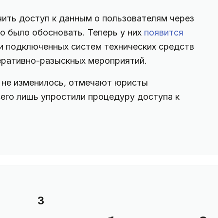
чить доступ к данным о пользователям через
до было обосновать. Теперь у них
появится
 подключенных систем технических средств
еративно-разыскных мероприятий.
о не изменилось, отмечают юристы
его лишь упростили процедуру доступа к
3