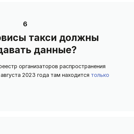
6
рвисы такси должны
давать данные?
реестр организаторов распространения
ц
августа 2023 года там находится
только