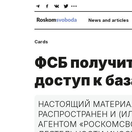
News and articles
Cards
ФСБ получи
доступ к ба
НАСТОЯЩИЙ МАТЕРИА
РАСПРОСТРАНЕН И (И
АГЕНТОМ «РОСКОМСВ