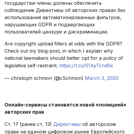
государства-члены должны обеспечить
соблюдение Директивы об авторских правах без
использования автоматизированных фильтров,
нарушающих GDPR и подвергающих
пользователей цензуре и дискриминации.
Are copyright upload filters at odds with the GDPR?
Check out my blog-post, in which I explain why
national lawmakers should better opt for a policy of
legislative self-restraint.
https://t.co/51AyTcnd9x
— christoph schmon (@cSchmon)
March 3, 2020
.
Онлайн-сервисы становятся новой «полицией»
авторских прав
Ст. 17 (ранее ст. 13)
Директивы
об авторском
праве на едином цифровом рынке Европейского