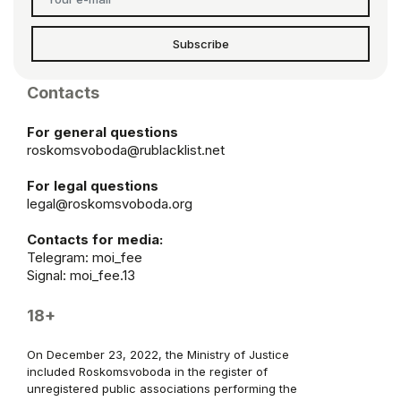
Subscribe
Contacts
For general questions
roskomsvoboda@rublacklist.net
For legal questions
legal@roskomsvoboda.org
Contacts for media:
Telegram:
moi_fee
Signal: moi_fee.13
18+
On December 23, 2022, the Ministry of Justice
included Roskomsvoboda in the register of
unregistered public associations performing the