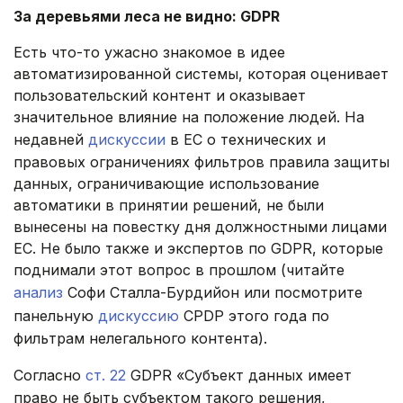
За деревьями леса не видно: GDPR
Есть что-то ужасно знакомое в идее
автоматизированной системы, которая оценивает
пользовательский контент и оказывает
значительное влияние на положение людей. На
недавней
дискуссии
в ЕС о технических и
правовых ограничениях фильтров правила защиты
данных, ограничивающие использование
автоматики в принятии решений, не были
вынесены на повестку дня должностными лицами
ЕС. Не было также и экспертов по GDPR, которые
поднимали этот вопрос в прошлом (читайте
анализ
Софи Сталла-Бурдийон или посмотрите
панельную
дискуссию
CPDP этого года по
фильтрам нелегального контента).
Согласно
ст. 22
GDPR «Субъект данных имеет
право не быть субъектом такого решения,