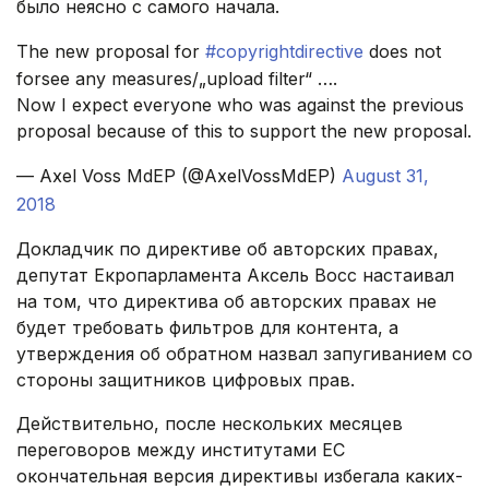
было неясно с самого начала.
The new proposal for
#copyrightdirective
does not
forsee any measures/„upload filter“ ….
Now I expect everyone who was against the previous
proposal because of this to support the new proposal.
— Axel Voss MdEP (@AxelVossMdEP)
August 31,
2018
Докладчик по директиве об авторских правах,
депутат Екропарламента Аксель Восс настаивал
на том, что директива об авторских правах не
будет требовать фильтров для контента, а
утверждения об обратном назвал запугиванием со
стороны защитников цифровых прав.
Действительно, после нескольких месяцев
переговоров между институтами ЕС
окончательная версия директивы избегала каких-