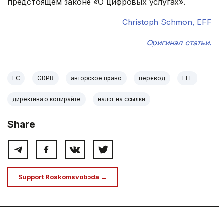
предстоящем законе «О цифровых услугах».
Christoph Schmon, EFF
Оригинал статьи.
ЕС
GDPR
авторское право
перевод
EFF
директива о копирайте
налог на ссылки
Share
Support Roskomsvoboda →