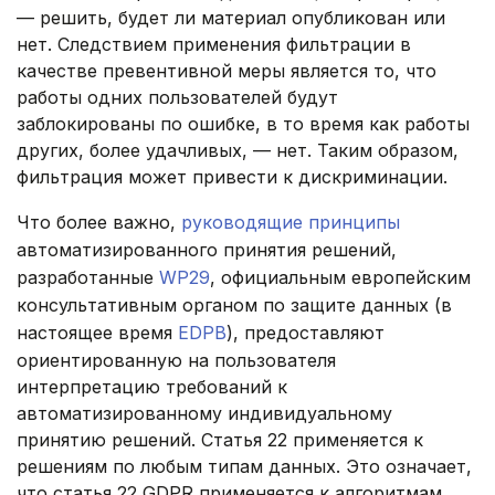
— решить, будет ли материал опубликован или
нет. Следствием применения фильтрации в
качестве превентивной меры является то, что
работы одних пользователей будут
заблокированы по ошибке, в то время как работы
других, более удачливых, — нет. Таким образом,
фильтрация может привести к дискриминации.
Что более важно,
руководящие принципы
автоматизированного принятия решений,
разработанные
WP29
, официальным европейским
консультативным органом по защите данных (в
настоящее время
EDPB
), предоставляют
ориентированную на пользователя
интерпретацию требований к
автоматизированному индивидуальному
принятию решений. Статья 22 применяется к
решениям по любым типам данных. Это означает,
что статья 22 GDPR применяется к алгоритмам,