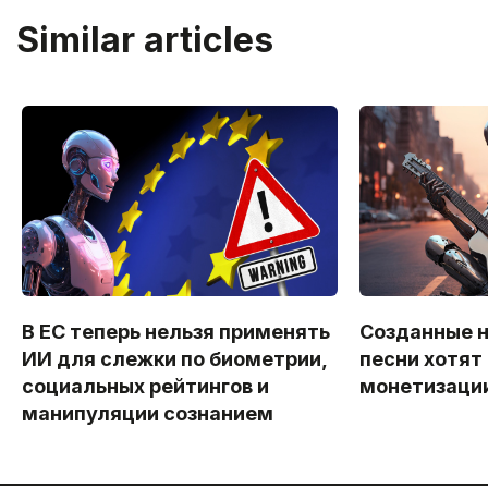
Similar articles
В ЕС теперь нельзя применять
Созданные 
ИИ для слежки по биометрии,
песни хотят
социальных рейтингов и
монетизации
манипуляции сознанием