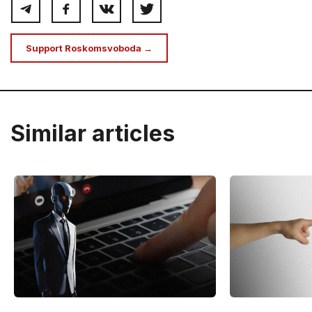
Support Roskomsvoboda →
Similar articles