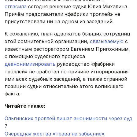
огласила
сегодня решение судья Юлия Михалина.
Причём представители «фабрики троллей» не
присутствовали ни на одном из заседаний.
К сожалению, план адвокатов бывших сотрудниц
этой сомнительной организации,
связываемую
с
известным ресторатором Евгением Пригожиным,
с помощью судебного процесса
деанонимизировать
руководство «фабрики
троллей» не сработал по причине игнорирования
ими всех судебных заседаний, а также странной
позиции судьи относительно этого вопиющего
факта.
Читайте также:
Ольгинских троллей лишат анонимности через суд
?
Очередная жертва «права на забвение»: