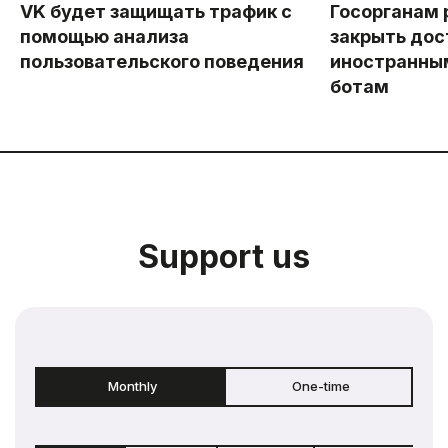
VK будет защищать трафик с
Госорганам
помощью анализа
закрыть дос
пользовательского поведения
иностранны
ботам
Support us
Monthly
One-time