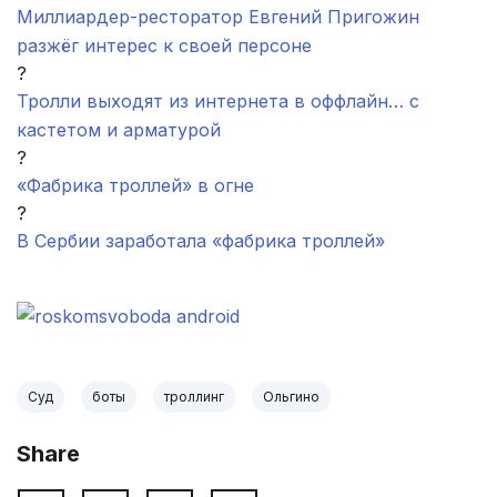
Миллиардер-ресторатор Евгений Пригожин
разжёг интерес к своей персоне
?
Тролли выходят из интернета в оффлайн… с
кастетом и арматурой
?
«Фабрика троллей» в огне
?
В Сербии заработала «фабрика троллей»
.
Суд
боты
троллинг
Ольгино
Share