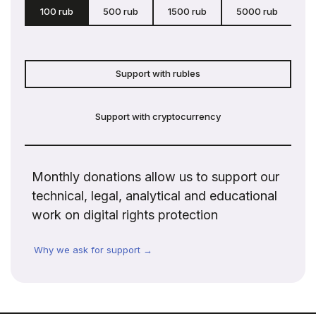
100 rub
500 rub
1500 rub
5000 rub
c
Support with rubles
Support with cryptocurrency
Monthly donations allow us to support our
technical, legal, analytical and educational
work on digital rights protection
Why we ask for support →