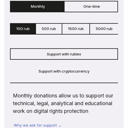
Monthly
One-time
100 rub
500 rub
1500 rub
5000 rub
c
Support with rubles
Support with cryptocurrency
Monthly donations allow us to support our
technical, legal, analytical and educational
work on digital rights protection
Why we ask for support →