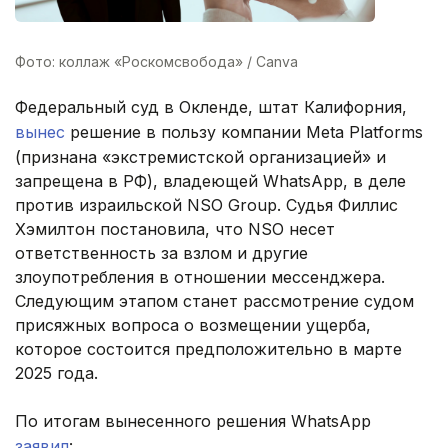
Фото: коллаж «Роскомсвобода» / Canva
Федеральный суд в Окленде, штат Калифорния,
вынес
решение в пользу компании Meta Platforms
(признана «экстремистской организацией» и
запрещена в РФ), владеющей WhatsApp, в деле
против израильской NSO Group. Судья Филлис
Хэмилтон постановила, что NSO несет
ответственность за взлом и другие
злоупотребления в отношении мессенджера.
Следующим этапом станет рассмотрение судом
присяжных вопроса о возмещении ущерба,
которое состоится предположительно в марте
2025 года.
По итогам вынесенного решения WhatsApp
заявил
: