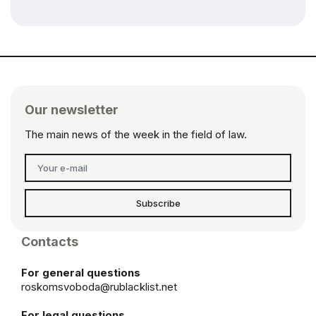
Our newsletter
The main news of the week in the field of law.
Subscribe
Contacts
For general questions
roskomsvoboda@rublacklist.net
For legal questions