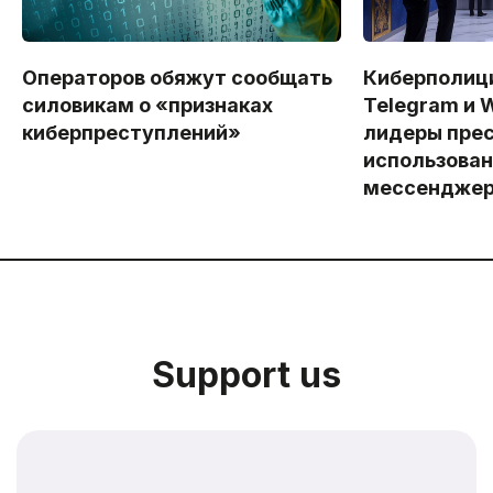
Операторов обяжут сообщать
Киберполици
силовикам о «признаках
Telegram и 
киберпреступлений»
лидеры прес
использова
мессенджер
Support us