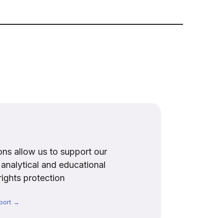
ns allow us to support our
, analytical and educational
rights protection
port →