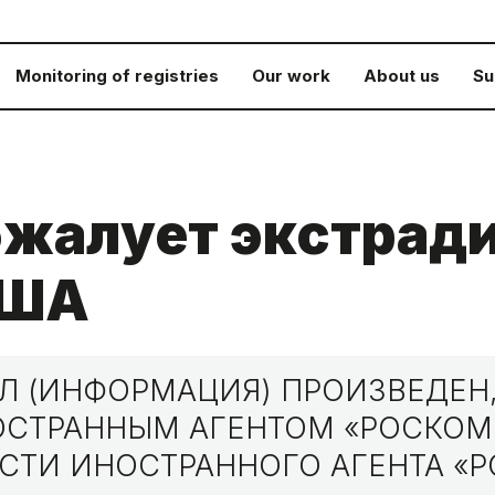
Monitoring of registries
Our work
About us
Su
бжалует экстрад
США
 (ИНФОРМАЦИЯ) ПРОИЗВЕДЕН,
НОСТРАННЫМ АГЕНТОМ «РОСКО
СТИ ИНОСТРАННОГО АГЕНТА «Р