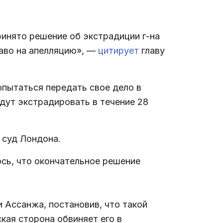
ринято решение об экстрадиции г-на
аво на апелляцию», —
цитирует
главу
опытаться передать свое дело в
дут экстрадировать в течение 28
 суд Лондона.
сь, что окончательное решение
 Ассанжа, постановив, что такой
кая сторона обвиняет его в