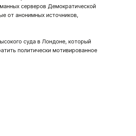
ломанных серверов Демократической
ые от анонимных источников,
ысокого суда в Лондоне, который
ратить политически мотивированное