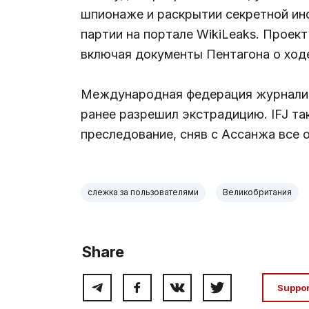
шпионаже и раскрытии секретной ин
партии на портале WikiLeaks. Проек
включая документы Пентагона о ходе
Международная федерация журналист
ранее разрешил экстрадицию. IFJ т
преследование, сняв с Ассанжа все 
слежка за пользователями
Великобритания
Share
Suppo