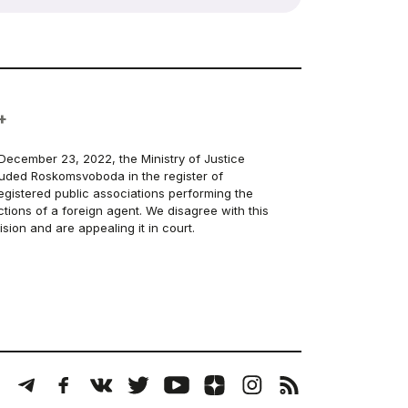
+
December 23, 2022, the Ministry of Justice
luded Roskomsvoboda in the register of
egistered public associations performing the
ctions of a foreign agent. We disagree with this
ision and are appealing it in court.