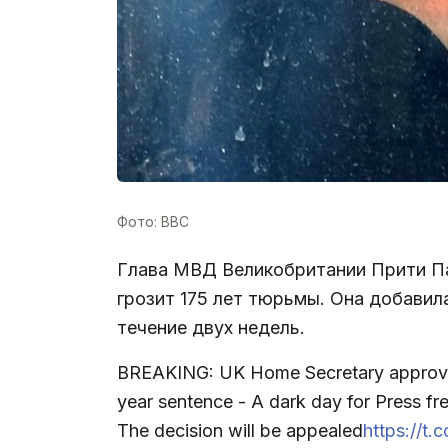
Фото: BBC
Глава МВД Великобритании Прити 
грозит 175 лет тюрьмы. Она добавил
течение двух недель.
BREAKING: UK Home Secretary approves 
year sentence - A dark day for Press f
The decision will be appealed
https://t