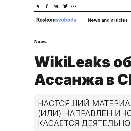
News and articles
News
WikiLeaks о
Ассанжа в 
НАСТОЯЩИЙ МАТЕРИАЛ
(ИЛИ) НАПРАВЛЕН И
КАСАЕТСЯ ДЕЯТЕЛЬНО