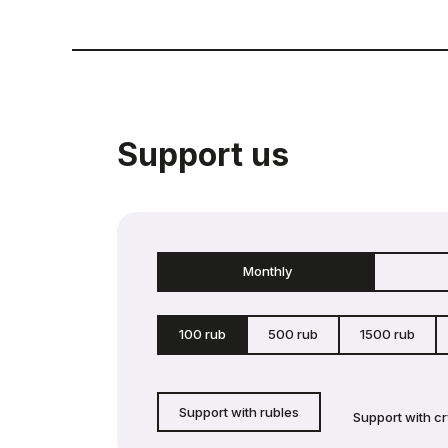
Support us
Monthly
100 rub
500 rub
1500 rub
Support with rubles
Support with c