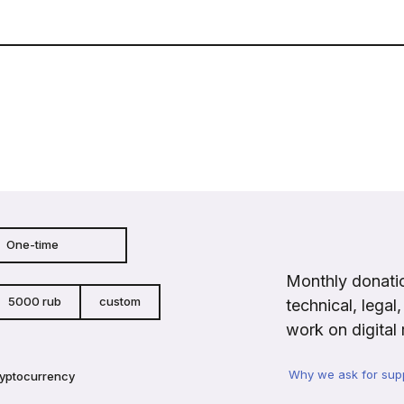
One-time
Monthly donatio
5000 rub
custom
technical, legal
work on digital 
Why we ask for sup
ryptocurrency