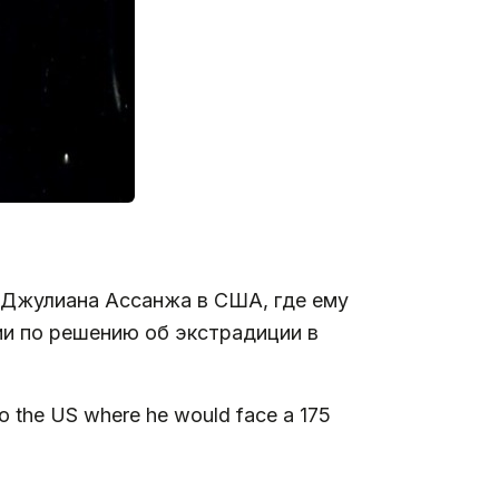
 Джулиана Ассанжа в США, где ему
ии по решению об экстрадиции в
o the US where he would face a 175