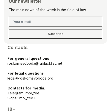
Our newsletter
The main news of the week in the field of law.
Subscribe
Contacts
For general questions
roskomsvoboda@rublacklist.net
For legal questions
legal@roskomsvoboda.org
Contacts for media:
Telegram:
moi_fee
Signal: moi_fee.13
18+