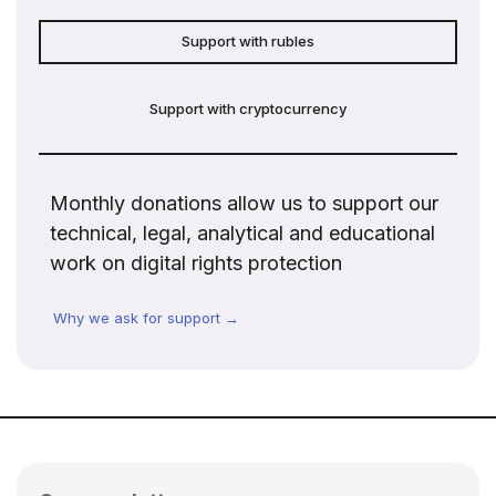
Support with rubles
Support with cryptocurrency
Monthly donations allow us to support our
technical, legal, analytical and educational
work on digital rights protection
Why we ask for support →