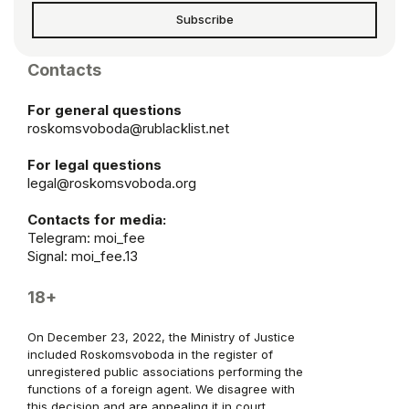
Subscribe
Contacts
For general questions
roskomsvoboda@rublacklist.net
For legal questions
legal@roskomsvoboda.org
Contacts for media:
Telegram:
moi_fee
Signal: moi_fee.13
18+
On December 23, 2022, the Ministry of Justice
included Roskomsvoboda in the register of
unregistered public associations performing the
functions of a foreign agent. We disagree with
this decision and are appealing it in court.