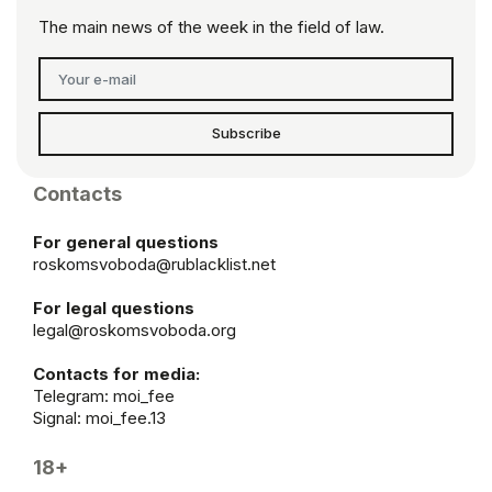
The main news of the week in the field of law.
Subscribe
Contacts
For general questions
roskomsvoboda@rublacklist.net
For legal questions
legal@roskomsvoboda.org
Contacts for media:
Telegram:
moi_fee
Signal: moi_fee.13
18+