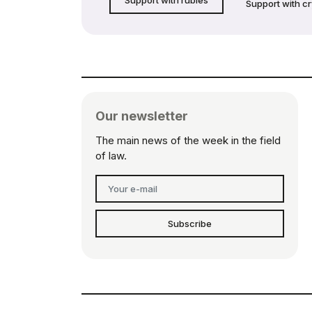
Support with c
Our newsletter
The main news of the week in the field
of law.
Subscribe