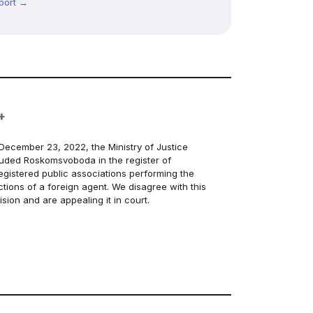
port →
+
December 23, 2022, the Ministry of Justice
luded Roskomsvoboda in the register of
egistered public associations performing the
ctions of a foreign agent. We disagree with this
ision and are appealing it in court.