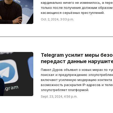
кардинально ничего не изменилось, а пер
только после получения должным образом
касающихся серьёзных преступлений.
Oct. 2, 2024, 3:03 p.m.
Telegram усилит меры безо
передаст данные нарушит
Павел Дуров объявил о новых мерах по «
поиска» и предупреждению злоупотреблен
включают усиленную модерацию контента 
возможность раскрытия IP-адресов и телеф
злоупотребляет платформой.
Sept. 23, 2024, 4:56 p.m.