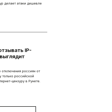
ур делает атаки дешевле
отзывать IP-
 выглядит
 отключения россиян от
у только российской
тернет-цензуру в Рунете.