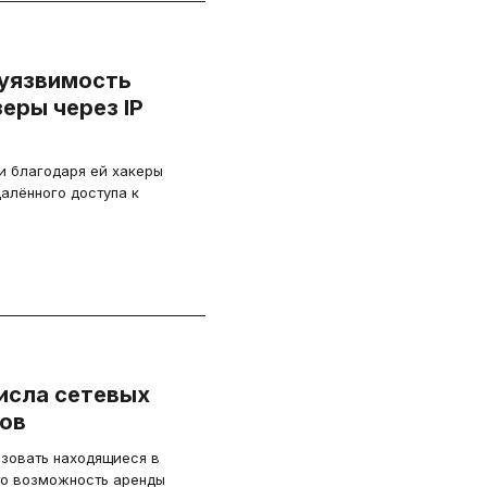
 уязвимость
еры через IP
 и благодаря ей хакеры
далённого доступа к
исла сетевых
сов
зовать находящиеся в
то возможность аренды