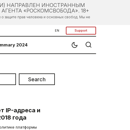
ЛИ) НАПРАВЛЕН ИНОСТРАННЫМ
АГЕНТА «РОСКОМСВОБОДА». 18+
о защите прав человека и основных свобод. Мы не
EN
Support
mmary 2024
Search
т IP-адреса и
018 года
политике платформы