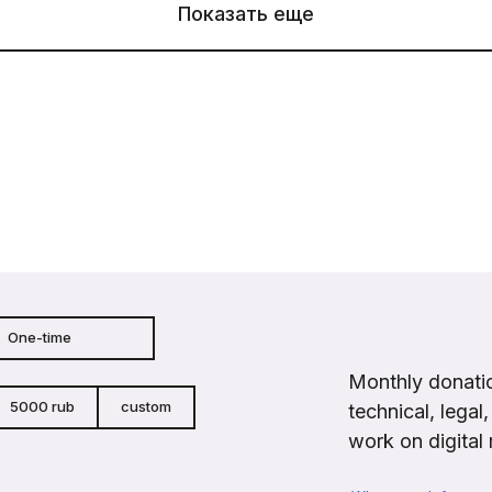
Показать еще
One-time
Monthly donatio
5000 rub
custom
technical, legal
work on digital 