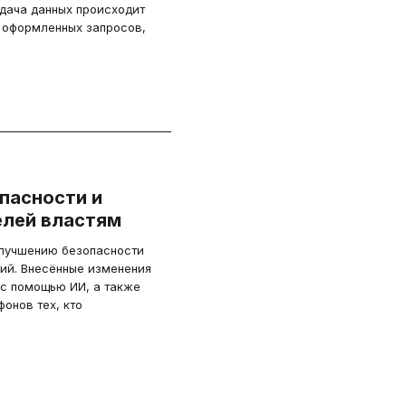
едача данных происходит
 оформленных запросов,
пасности и
елей властям
улучшению безопасности
ий. Внесённые изменения
с помощью ИИ, а также
онов тех, кто