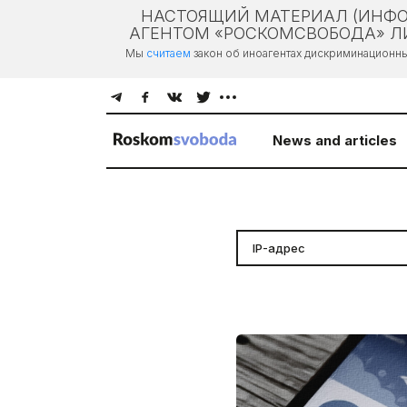
НАСТОЯЩИЙ МАТЕРИАЛ (ИНФО
АГЕНТОМ «РОСКОМСВОБОДА» ЛИ
Мы
считаем
закон об иноагентах дискриминационн
News and articles