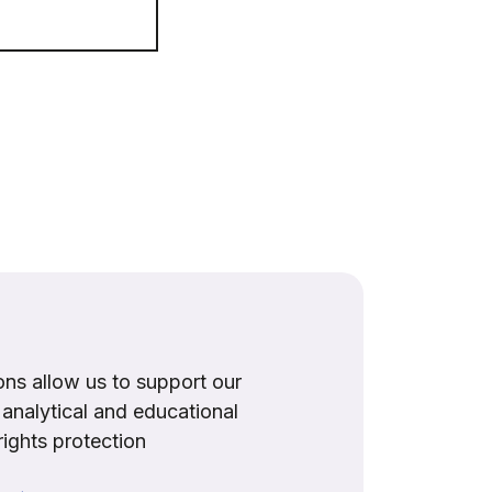
ns allow us to support our
, analytical and educational
rights protection