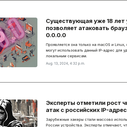
Существующая уже 18 лет
позволяет атаковать брауз
0.0.0.0
Проявляется она только на macOS и Linux,
могут использовать данный IP-адрес для у
локальным сервисам.
Aug. 13, 2024, 4:32 p.m.
Эксперты отметили рост ч
атак с российских IP-адре
Зарубежные хакеры стали массово исполь
России устройства. Эксперты отмечают, ч