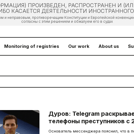
РМАЦИЯ) ПРОИЗВЕДЕН, РАСПРОСТРАНЕН И (И
БО КАСАЕТСЯ ДЕЯТЕЛЬНОСТИ ИНОСТРАННОГО 
ым и неправовым, противоречащим Конституции и Европейской конвенции 
согласны с этим решением и обжалуем его в судах
Monitoring of registries
Our work
About us
Su
Дуров: Telegram раскрывае
телефоны преступников с 2
Основатель мессенджера пояснил, что в 