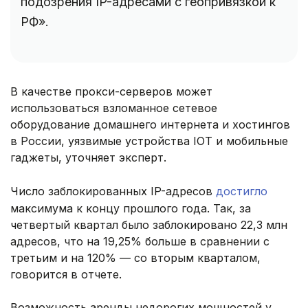
подозрения IP-адресами с геопривязкой к
РФ».
В качестве прокси-серверов может
использоваться взломанное сетевое
оборудование домашнего интернета и хостингов
в России, уязвимые устройства IOT и мобильные
гаджеты, уточняет эксперт.
Число заблокированных IP-адресов
достигло
максимума к концу прошлого года. Так, за
четвертый квартал было заблокировано 22,3 млн
адресов, что на 19,25% больше в сравнении с
третьим и на 120% — со вторым кварталом,
говорится в отчете.
Возможность аренды недорогих мощностей у