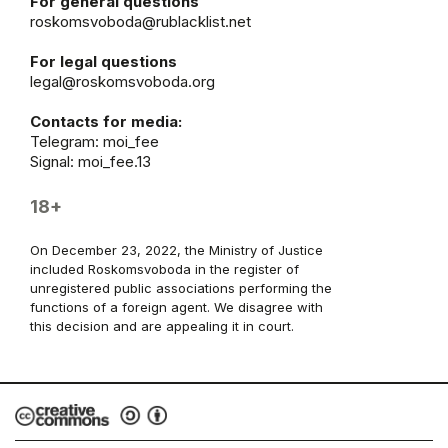
For general questions
roskomsvoboda@rublacklist.net
For legal questions
legal@roskomsvoboda.org
Contacts for media:
Telegram:
moi_fee
Signal: moi_fee.13
18+
On December 23, 2022, the Ministry of Justice
included Roskomsvoboda in the register of
unregistered public associations performing the
functions of a foreign agent. We disagree with
this decision and are appealing it in court.