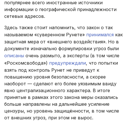
популярнее всего иностранные источники
информации о географической принадлежности
сетевых адресов.
Здесь также стоит напомнить, что закон о так
называемом «суверенном Рунете»
принимался
как
защитная мера от «внешнего воздействия». Но в
документе изначально формулировки угроз были
описаны
очень размыто, а эксперты (в том числе
«Роскомсвобода»)
предупреждали
, что попытки
взять под контроль Рунет не приведут к
повышению уровня безопасности, а скорее
наоборот — сделают его более уязвимым ввиду
явно централизационного характера. В итоге
принятые в рамках этого закона меры оказались
больше направлены на дальнейшее усиление
цензуры, но уровень защищённости, в том числе
от внешних угроз, при этом не вырос.