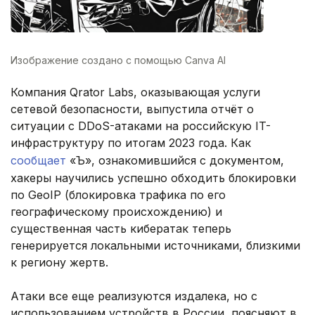
Изображение создано с помощью Canva AI
Компания Qrator Labs, оказывающая услуги
сетевой безопасности, выпустила отчёт о
ситуации с DDoS-атаками на российскую IT-
инфраструктуру по итогам 2023 года. Как
сообщает
«Ъ», ознакомившийся с документом,
хакеры научились успешно обходить блокировки
по GeoIP (блокировка трафика по его
географическому происхождению) и
существенная часть кибератак теперь
генерируется локальными источниками, близкими
к региону жертв.
Атаки все еще реализуются издалека, но с
использованием устройств в России, поясняют в